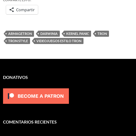
Compartir
ARMAGETRON
DARWINIA
KERNEL PANIC
TRON
TRON STYLE
VIDEOJUEGOS ESTILO TRON
DONATIVOS
COMENTARIOS RECIENTES