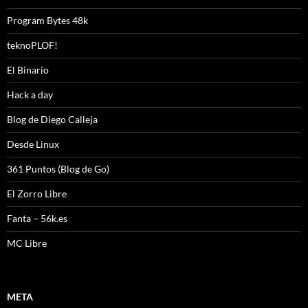
Program Bytes 48k
teknoPLOF!
El Binario
Hack a day
Blog de Diego Calleja
Desde Linux
361 Puntos (Blog de Go)
El Zorro Libre
Fanta – 56k.es
MC Libre
META