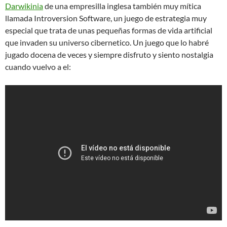
Darwikinia
de una empresilla inglesa también muy mítica
llamada Introversion Software, un juego de estrategia muy
especial que trata de unas pequeñas formas de vida artificial
que invaden su universo cibernetico. Un juego que lo habré
jugado docena de veces y siempre disfruto y siento nostalgia
cuando vuelvo a el: