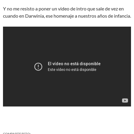
Y no me resisto a poner un video de intro que sale de vez en
cuando en Darwinia, ese homenaje a nuestros años de infancia.
COMPARTE ESTO: