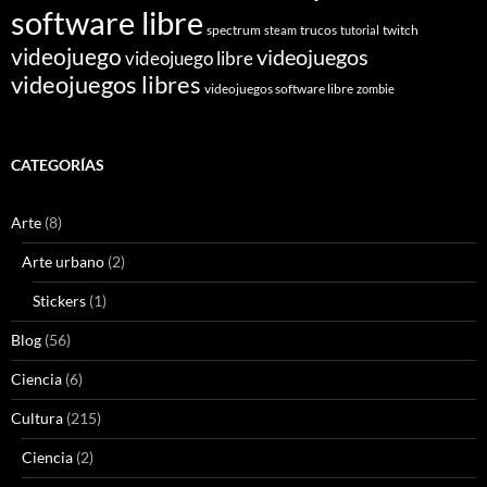
software libre
spectrum
trucos
twitch
steam
tutorial
videojuego
videojuegos
videojuego libre
videojuegos libres
videojuegos software libre
zombie
CATEGORÍAS
Arte
(8)
Arte urbano
(2)
Stickers
(1)
Blog
(56)
Ciencia
(6)
Cultura
(215)
Ciencia
(2)