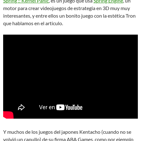
Spring :: Kernel Panic
, es un juego que usa
Spring Engine
, un
motor para crear videojuegos de estrategia en 3D muy muy
interesantes, y entre ellos un bonito juego con la estética Tron
que hablamos en el articulo.
Y muchos de los juegos del japones Kentacho (cuando no se
volvió un capullo) de su firma ABA Games, como por ejemplo