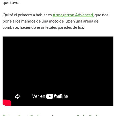
que tuvo.
Quizá el primero a hablar es
Armagetron Advanced
, que nos
pone a los mandos de una moto de luz en una arena de
combate, haciendo esas letales paredes de luz.