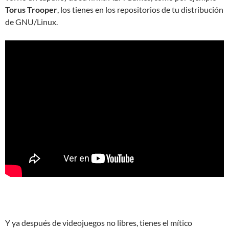
Torus Trooper
, los tienes en los repositorios de tu distribución
de GNU/Linux.
Y ya después de videojuegos no libres, tienes el mítico