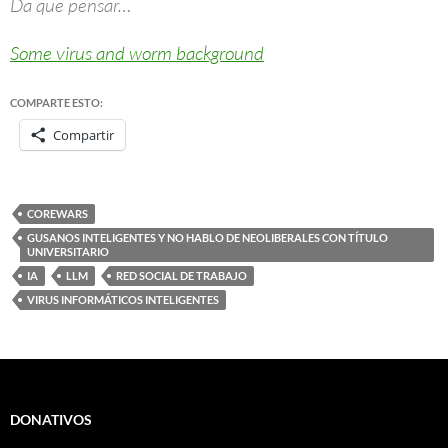
Da que pensar…
Some virus and worm background
COMPARTE ESTO:
Compartir
COREWARS
GUSANOS INTELIGENTES Y NO HABLO DE NEOLIBERALES CON TÍTULO
UNIVERSITARIO
IA
LLM
RED SOCIAL DE TRABAJO
VIRUS INFORMÁTICOS INTELIGENTES
DONATIVOS