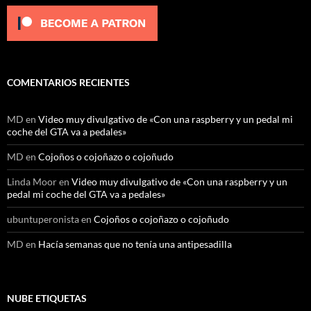
COMENTARIOS RECIENTES
MD
en
Video muy divulgativo de «Con una raspberry y un pedal mi
coche del GTA va a pedales»
MD
en
Cojoños o cojoñazo o cojoñudo
Linda Moor
en
Video muy divulgativo de «Con una raspberry y un
pedal mi coche del GTA va a pedales»
ubuntuperonista
en
Cojoños o cojoñazo o cojoñudo
MD
en
Hacía semanas que no tenía una antipesadilla
NUBE ETIQUETAS