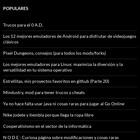
POPULARES
Trucos para el 0 A.D.
Los 12 mejores emuladores de Android para disfrutar de videojuegos
clásicos
Pixel Dungeons, consejos (para todos los mods/forks)
Los mejores emuladores para Linux: maximiza la diversión y la
versatilidad en tu sistema operativo
Estrellitas, mis proyectos favoritos en github (Parte 20)
Mindustry, mod para tener trucos y cheats
Ya no hace falta usar java ni cosas raras para jugar al Go Online
Nike jodete y tiembla porque llega la ropa libre
Cooperativismo en el sector de la informática
N O D E : Curiosa página sobre modificaciones y cosas raras