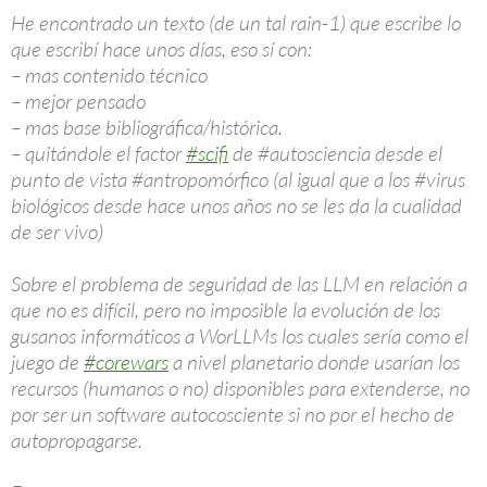
He encontrado un texto (de un tal rain-1) que escribe lo
que escribí hace unos días, eso sí con:
– mas contenido técnico
– mejor pensado
– mas base bibliográfica/histórica.
– quitándole el factor
#scifi
de #autosciencia desde el
punto de vista #antropomórfico (al igual que a los #virus
biológicos desde hace unos años no se les da la cualidad
de ser vivo)
Sobre el problema de seguridad de las LLM en relación a
que no es difícil, pero no imposible la evolución de los
gusanos informáticos a WorLLMs los cuales sería como el
juego de
#corewars
a nivel planetario donde usarían los
recursos (humanos o no) disponibles para extenderse, no
por ser un software autocosciente si no por el hecho de
autopropagarse.