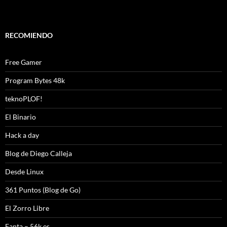
RECOMIENDO
Free Gamer
Program Bytes 48k
teknoPLOF!
El Binario
Hack a day
Blog de Diego Calleja
Desde Linux
361 Puntos (Blog de Go)
El Zorro Libre
Fanta – 56k.es