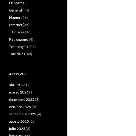
Deporte
(3)
General
(44)
Humor
(26)
Internet
(35)
Enlaces
(16)
Retrogames
(4)
Tecnología
(207)
Tutoriales
(48)
ARCHIVOS
abril 2026
(2)
marzo 2026
(1)
diciembre 2025
(3)
octubre 2025
(2)
septiembre 2025
(4)
agosto 2025
(1)
julio 2025
(3)
junio 2025
(5)