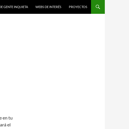
DE GENTE INQUIETA
WEBS DE INTERÉS
PROYECTOS
e en tu
ará el