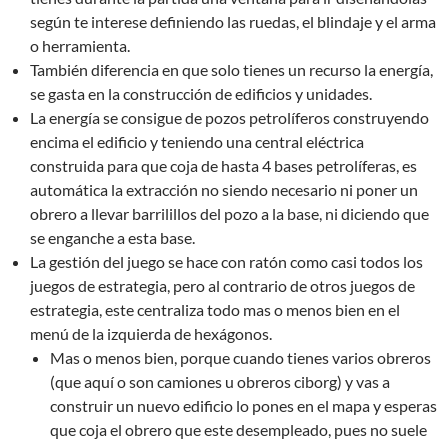
según te interese definiendo las ruedas, el blindaje y el arma
o herramienta.
También diferencia en que solo tienes un recurso la energía,
se gasta en la construcción de edificios y unidades.
La energía se consigue de pozos petrolíferos construyendo
encima el edificio y teniendo una central eléctrica
construida para que coja de hasta 4 bases petrolíferas, es
automática la extracción no siendo necesario ni poner un
obrero a llevar barrilillos del pozo a la base, ni diciendo que
se enganche a esta base.
La gestión del juego se hace con ratón como casi todos los
juegos de estrategia, pero al contrario de otros juegos de
estrategia, este centraliza todo mas o menos bien en el
menú de la izquierda de hexágonos.
Mas o menos bien, porque cuando tienes varios obreros
(que aquí o son camiones u obreros ciborg) y vas a
construir un nuevo edificio lo pones en el mapa y esperas
que coja el obrero que este desempleado, pues no suele