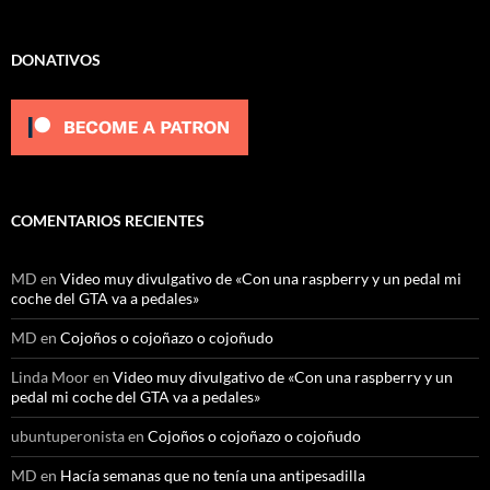
DONATIVOS
COMENTARIOS RECIENTES
MD
en
Video muy divulgativo de «Con una raspberry y un pedal mi
coche del GTA va a pedales»
MD
en
Cojoños o cojoñazo o cojoñudo
Linda Moor
en
Video muy divulgativo de «Con una raspberry y un
pedal mi coche del GTA va a pedales»
ubuntuperonista
en
Cojoños o cojoñazo o cojoñudo
MD
en
Hacía semanas que no tenía una antipesadilla