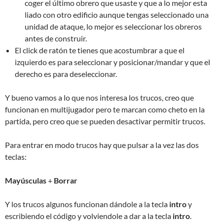
coger el último obrero que usaste y que a lo mejor esta
liado con otro edificio aunque tengas seleccionado una
unidad de ataque, lo mejor es seleccionar los obreros
antes de construir.
El click de ratón te tienes que acostumbrar a que el
izquierdo es para seleccionar y posicionar/mandar y que el
derecho es para deseleccionar.
Y bueno vamos a lo que nos interesa los trucos, creo que
funcionan en multijugador pero te marcan como cheto en la
partida, pero creo que se pueden desactivar permitir trucos.
Para entrar en modo trucos hay que pulsar a la vez las dos
teclas:
Mayúsculas
+
Borrar
Y los trucos algunos funcionan dándole a la tecla
intro
y
escribiendo el código y volviendole a dar a la tecla
intro
.