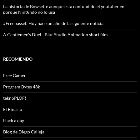
La historia de Bowsette aunque esta confundido el youtuber en
porque Nint€ndo no lo usa
#Freebassel: Hoy hace un año de la siguiente noticia
A Gentlemen's Duel - Blur Studio Animation short film
RECOMIENDO
Free Gamer
Program Bytes 48k
teknoPLOF!
El Binario
Hack a day
Blog de Diego Calleja