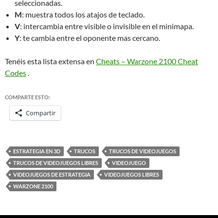
seleccionadas.
M
: muestra todos los atajos de teclado.
V
: intercambia entre visible o invisible en el minimapa.
Y
: te cambia entre el oponente mas cercano.
Tenéis esta lista extensa en
Cheats – Warzone 2100 Cheat
Codes
.
COMPARTE ESTO:
Compartir
ESTRATEGIA EN 3D
TRUCOS
TRUCOS DE VIDEOJUEGOS
TRUCOS DE VIDEOJUEGOS LIBRES
VIDEOJUEGO
VIDEOJUEGOS DE ESTRATEGIA
VIDEOJUEGOS LIBRES
WARZONE 2100