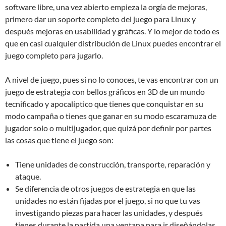
software libre, una vez abierto empieza la orgía de mejoras,
primero dar un soporte completo del juego para Linux y
después mejoras en usabilidad y gráficas. Y lo mejor de todo es
que en casi cualquier distribución de Linux puedes encontrar el
juego completo para jugarlo.
A nivel de juego, pues si no lo conoces, te vas encontrar con un
juego de estrategia con bellos gráficos en 3D de un mundo
tecnificado y apocalíptico que tienes que conquistar en su
modo campaña o tienes que ganar en su modo escaramuza de
jugador solo o multijugador, que quizá por definir por partes
las cosas que tiene el juego son:
Tiene unidades de construcción, transporte, reparación y
ataque.
Se diferencia de otros juegos de estrategia en que las
unidades no están fijadas por el juego, si no que tu vas
investigando piezas para hacer las unidades, y después
tienes durante la partida una ventana para ir diseñándolas