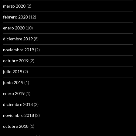
marzo 2020
(2)
febrero 2020
(12)
enero 2020
(10)
diciembre 2019
(8)
noviembre 2019
(2)
octubre 2019
(2)
julio 2019
(2)
junio 2019
(1)
enero 2019
(1)
diciembre 2018
(2)
noviembre 2018
(2)
octubre 2018
(1)