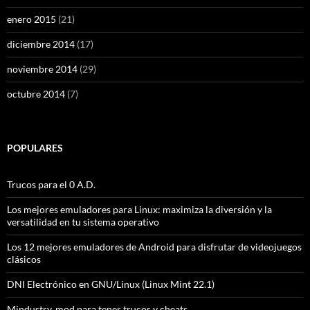
enero 2015
(21)
diciembre 2014
(17)
noviembre 2014
(29)
octubre 2014
(7)
POPULARES
Trucos para el 0 A.D.
Los mejores emuladores para Linux: maximiza la diversión y la
versatilidad en tu sistema operativo
Los 12 mejores emuladores de Android para disfrutar de videojuegos
clásicos
DNI Electrónico en GNU/Linux (Linux Mint 22.1)
Mindustry, mod para tener trucos y cheats