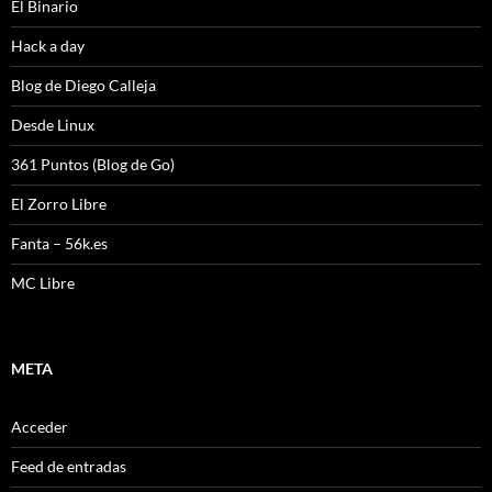
El Binario
Hack a day
Blog de Diego Calleja
Desde Linux
361 Puntos (Blog de Go)
El Zorro Libre
Fanta – 56k.es
MC Libre
META
Acceder
Feed de entradas