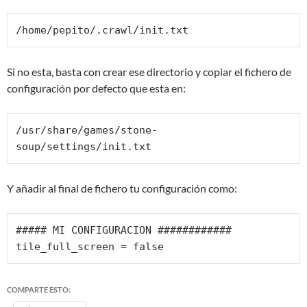
/home/pepito/.crawl/init.txt
Si no esta, basta con crear ese directorio y copiar el fichero de
configuración por defecto que esta en:
/usr/share/games/stone-
soup/settings/init.txt
Y añadir al final de fichero tu configuración como:
##### MI CONFIGURACION ############

tile_full_screen = false
COMPARTE ESTO: