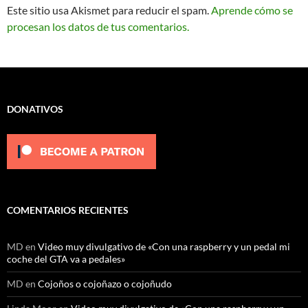
Este sitio usa Akismet para reducir el spam.
Aprende cómo se
procesan los datos de tus comentarios.
DONATIVOS
COMENTARIOS RECIENTES
MD
en
Video muy divulgativo de «Con una raspberry y un pedal mi
coche del GTA va a pedales»
MD
en
Cojoños o cojoñazo o cojoñudo