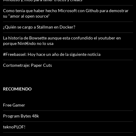
Como tenía que haber hecho Microsoft con Github para demostrar
su "amor al open source"
¿Quién se cargo a Stallman en Docker?
La historia de Bowsette aunque esta confundido el youtuber en
porque Nint€ndo no lo usa
#Freebassel: Hoy hace un año de la siguiente noticia
Cortometraje: Paper Cuts
RECOMIENDO
Free Gamer
Program Bytes 48k
teknoPLOF!