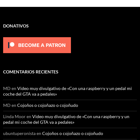
DONATIVOS
COMENTARIOS RECIENTES
MD
en
Video muy divulgativo de «Con una raspberry y un pedal mi
coche del GTA va a pedales»
MD
en
Cojoños o cojoñazo o cojoñudo
Linda Moor
en
Video muy divulgativo de «Con una raspberry y un
pedal mi coche del GTA va a pedales»
ubuntuperonista
en
Cojoños o cojoñazo o cojoñudo