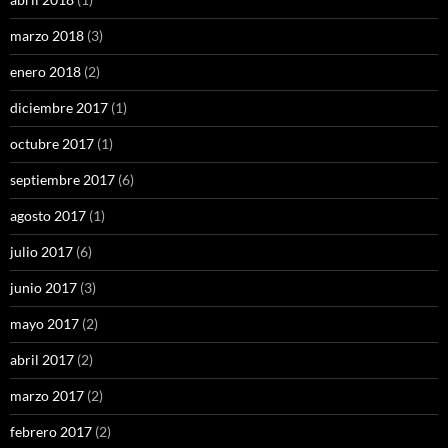
marzo 2018
(3)
enero 2018
(2)
diciembre 2017
(1)
octubre 2017
(1)
septiembre 2017
(6)
agosto 2017
(1)
julio 2017
(6)
junio 2017
(3)
mayo 2017
(2)
abril 2017
(2)
marzo 2017
(2)
febrero 2017
(2)