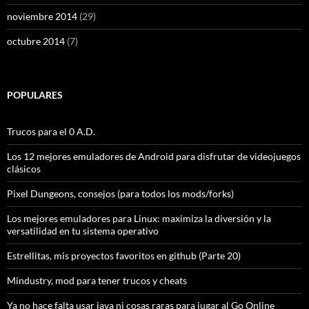
noviembre 2014
(29)
octubre 2014
(7)
POPULARES
Trucos para el 0 A.D.
Los 12 mejores emuladores de Android para disfrutar de videojuegos
clásicos
Pixel Dungeons, consejos (para todos los mods/forks)
Los mejores emuladores para Linux: maximiza la diversión y la
versatilidad en tu sistema operativo
Estrellitas, mis proyectos favoritos en github (Parte 20)
Mindustry, mod para tener trucos y cheats
Ya no hace falta usar java ni cosas raras para jugar al Go Online