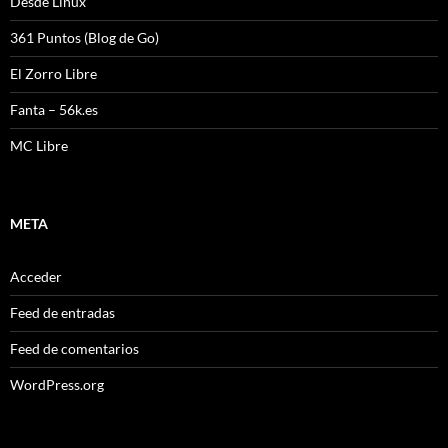
Desde Linux
361 Puntos (Blog de Go)
El Zorro Libre
Fanta – 56k.es
MC Libre
META
Acceder
Feed de entradas
Feed de comentarios
WordPress.org