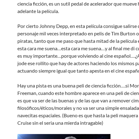
ciencia ficción, es un sutil pedal de acelerador que mueve 
adelante la película.
Por cierto Johnny Depp, en esta película consigue salirse 
personaje mil veces interpretado en pelis de Tim Burton o 
piratas, tanto que me paso que hasta mitad de la película
esta cara me suena…esta cara me suena…y al final me di
es muy importante…porque volviendo al cine español….¿
jode ese rollito que hay de actores haciendo los mismos p
actuando siempre igual que tanto apesta en el cine españ
Hay una pista es una buena peli de ciencia ficción….si Mo
Freeman, cuando este hombre aparece en una peli de cien
es que va ser de las buenas y de las que van a remover ci
filosóficos/éticos/morales y no va ser una simple ensalada 
navecitas espaciales. (Bueno es que hasta la peli maquera
Cruise sin el seria una mierda intragable)