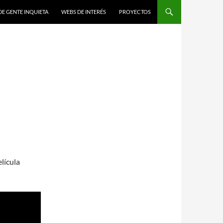
DE GENTE INQUIETA
WEBS DE INTERÉS
PROYECTOS
lícula