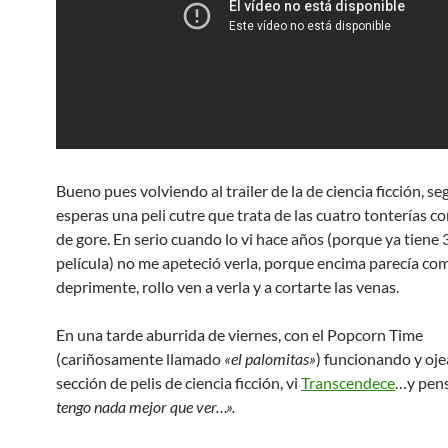
Bueno pues volviendo al trailer de la de ciencia ficción, se
esperas una peli cutre que trata de las cuatro tonterías co
de gore. En serio cuando lo vi hace años (porque ya tiene 
película) no me apeteció verla, porque encima parecía co
deprimente, rollo ven a verla y a cortarte las venas.
En una tarde aburrida de viernes, con el Popcorn Time
(cariñosamente llamado
«el palomitas»
) funcionando y oje
sección de pelis de ciencia ficción, vi
Transcendece
…y pen
tengo nada mejor que ver…».