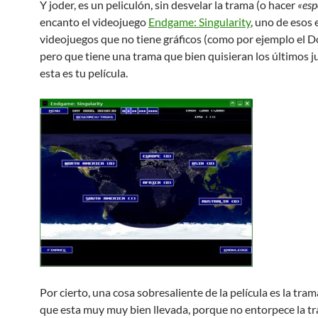
Y joder, es un peliculón, sin desvelar la trama (o hacer
«esp
encanto el videojuego
Endgame: Singularity
, uno de esos
videojuegos que no tiene gráficos (como por ejemplo el 
pero que tiene una trama que bien quisieran los últimos j
esta es tu película.
Por cierto, una cosa sobresaliente de la película es la tra
que esta muy muy bien llevada, porque no entorpece la t