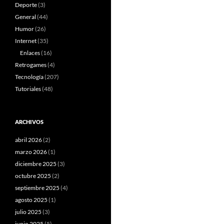
Deporte
(3)
General
(44)
Humor
(26)
Internet
(35)
Enlaces
(16)
Retrogames
(4)
Tecnología
(207)
Tutoriales
(48)
ARCHIVOS
abril 2026
(2)
marzo 2026
(1)
diciembre 2025
(3)
octubre 2025
(2)
septiembre 2025
(4)
agosto 2025
(1)
julio 2025
(3)
junio 2025
(5)