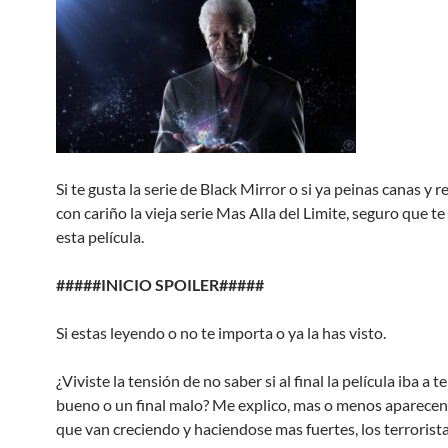
Si te gusta la serie de Black Mirror o si ya peinas canas y 
con cariño la vieja serie Mas Alla del Limite, seguro que t
esta película.
#####INICIO SPOILER#####
Si estas leyendo o no te importa o ya la has visto.
¿Viviste la tensión de no saber si al final la película iba a t
bueno o un final malo? Me explico, mas o menos aparece
que van creciendo y haciendose mas fuertes, los terrorista