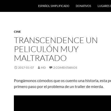
ESPAÑOL SIMPLIFICADO
DONATIVOS
LUGARES 
CINE
TRANSCENDENCE UN
PELICULÓN MUY
MALTRATADO
2017-01-07
MD
2 COMENTARIOS
Pongámonos cómodos que os cuento una historia, esta pe
primero paso por el problema de un trailer de mierda.