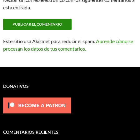
esta entrada.
Este sitio usa Akismet para reducir el spam.
Aprende cómo se
procesan los datos de tus comentarios.
DONATIVOS
COMENTARIOS RECIENTES