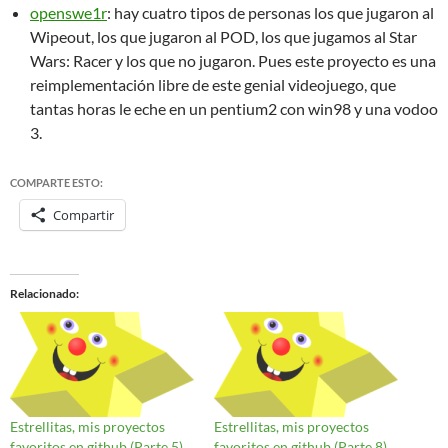
openswe1r
: hay cuatro tipos de personas los que jugaron al
Wipeout, los que jugaron al POD, los que jugamos al Star
Wars: Racer y los que no jugaron. Pues este proyecto es una
reimplementación libre de este genial videojuego, que
tantas horas le eche en un pentium2 con win98 y una vodoo
3.
COMPARTE ESTO:
Compartir
Relacionado
Estrellitas, mis proyectos
Estrellitas, mis proyectos
favoritos en github (Parte 5)
favoritos en github (Parte 8)