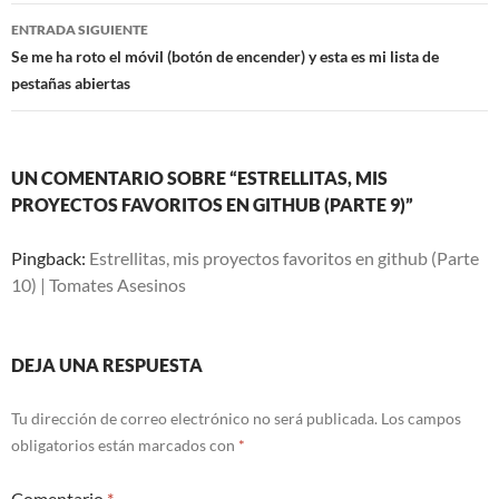
entradas
ENTRADA SIGUIENTE
Se me ha roto el móvil (botón de encender) y esta es mi lista de
pestañas abiertas
UN COMENTARIO SOBRE “ESTRELLITAS, MIS
PROYECTOS FAVORITOS EN GITHUB (PARTE 9)”
Pingback:
Estrellitas, mis proyectos favoritos en github (Parte
10) | Tomates Asesinos
DEJA UNA RESPUESTA
Tu dirección de correo electrónico no será publicada.
Los campos
obligatorios están marcados con
*
Comentario
*