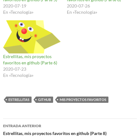
2020-07-19
2020-07-26
En «Tecnología»
En «Tecnología»
Estrellitas, mis proyectos
favoritos en github (Parte 6)
2020-07-23
En «Tecnología»
ESTRELLITAS
GITHUB
MIS PROYECTOS FAVORITOS
Navegación
ENTRADA ANTERIOR
de
Estrellitas, mis proyectos favoritos en github (Parte 8)