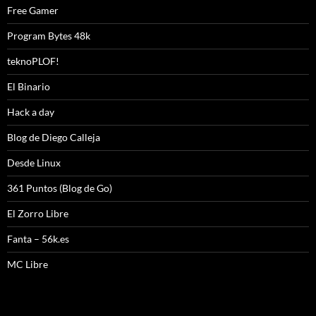
Free Gamer
Program Bytes 48k
teknoPLOF!
El Binario
Hack a day
Blog de Diego Calleja
Desde Linux
361 Puntos (Blog de Go)
El Zorro Libre
Fanta – 56k.es
MC Libre