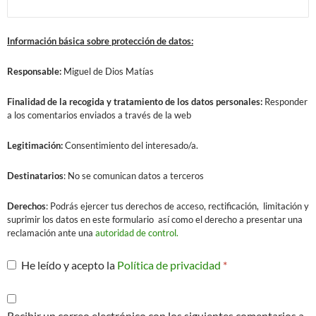
Información básica sobre protección de datos:
Responsable:
Miguel de Dios Matías
Finalidad
de la recogida y tratamiento de los datos personales:
Responder
a los comentarios enviados a través de la web
Legitimación:
Consentimiento del interesado/a.
Destinatarios
: No se comunican datos a terceros
Derechos
: Podrás ejercer tus derechos de acceso, rectificación, limitación y
suprimir los datos en este formulario así como el derecho a presentar una
reclamación ante una
autoridad de control.
He leído y acepto la
Política de privacidad
*
Recibir un correo electrónico con los siguientes comentarios a