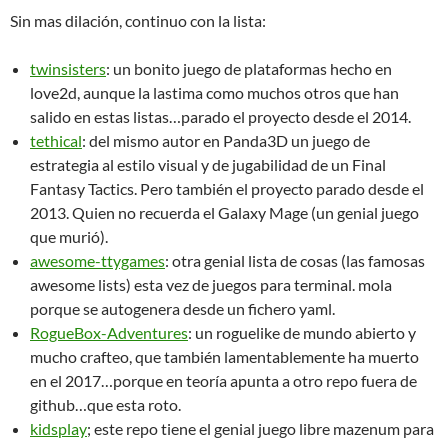
Sin mas dilación, continuo con la lista:
twinsisters
: un bonito juego de plataformas hecho en
love2d, aunque la lastima como muchos otros que han
salido en estas listas…parado el proyecto desde el 2014.
tethical
: del mismo autor en Panda3D un juego de
estrategia al estilo visual y de jugabilidad de un Final
Fantasy Tactics. Pero también el proyecto parado desde el
2013. Quien no recuerda el Galaxy Mage (un genial juego
que murió).
awesome-ttygames
: otra genial lista de cosas (las famosas
awesome lists) esta vez de juegos para terminal. mola
porque se autogenera desde un fichero yaml.
RogueBox-Adventures
: un roguelike de mundo abierto y
mucho crafteo, que también lamentablemente ha muerto
en el 2017…porque en teoría apunta a otro repo fuera de
github…que esta roto.
kidsplay
; este repo tiene el genial juego libre mazenum para