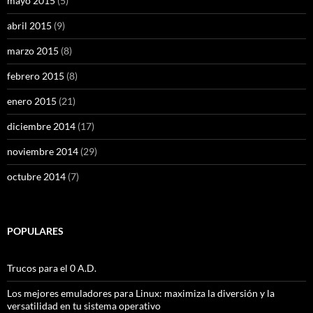
mayo 2015
(5)
abril 2015
(9)
marzo 2015
(8)
febrero 2015
(8)
enero 2015
(21)
diciembre 2014
(17)
noviembre 2014
(29)
octubre 2014
(7)
POPULARES
Trucos para el 0 A.D.
Los mejores emuladores para Linux: maximiza la diversión y la
versatilidad en tu sistema operativo