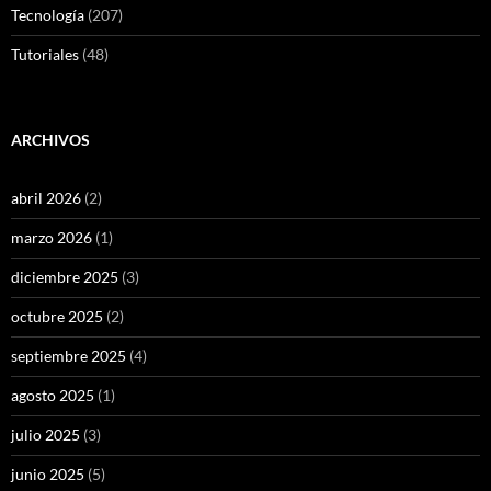
Tecnología
(207)
Tutoriales
(48)
ARCHIVOS
abril 2026
(2)
marzo 2026
(1)
diciembre 2025
(3)
octubre 2025
(2)
septiembre 2025
(4)
agosto 2025
(1)
julio 2025
(3)
junio 2025
(5)