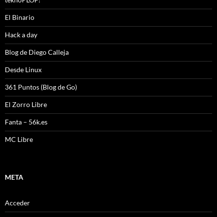
El Binario
Hack a day
Blog de Diego Calleja
Desde Linux
361 Puntos (Blog de Go)
El Zorro Libre
Fanta – 56k.es
MC Libre
META
Acceder