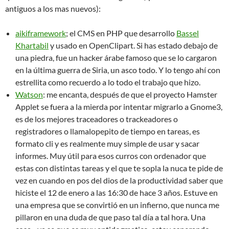
antiguos a los mas nuevos):
aikiframework
; el CMS en PHP que desarrollo
Bassel
Khartabil
y usado en OpenClipart. Si has estado debajo de
una piedra, fue un hacker árabe famoso que se lo cargaron
en la última guerra de Siria, un asco todo. Y lo tengo ahí con
estrellita como recuerdo a lo todo el trabajo que hizo.
Watson
: me encanta, después de que el proyecto Hamster
Applet se fuera a la mierda por intentar migrarlo a Gnome3,
es de los mejores traceadores o trackeadores o
registradores o llamalopepito de tiempo en tareas, es
formato cli y es realmente muy simple de usar y sacar
informes. Muy útil para esos curros con ordenador que
estas con distintas tareas y el que te sopla la nuca te pide de
vez en cuando en pos del dios de la productividad saber que
hiciste el 12 de enero a las 16:30 de hace 3 años. Estuve en
una empresa que se convirtió en un infierno, que nunca me
pillaron en una duda de que paso tal día a tal hora. Una