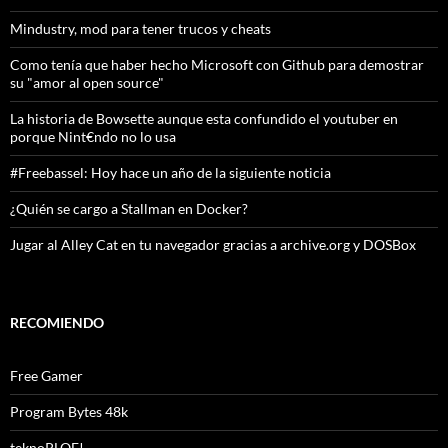
Mindustry, mod para tener trucos y cheats
Como tenía que haber hecho Microsoft con Github para demostrar
su "amor al open source"
La historia de Bowsette aunque esta confundido el youtuber en
porque Nint€ndo no lo usa
#Freebassel: Hoy hace un año de la siguiente noticia
¿Quién se cargo a Stallman en Docker?
Jugar al Alley Cat en tu navegador gracias a archive.org y DOSBox
RECOMIENDO
Free Gamer
Program Bytes 48k
teknoPLOF!