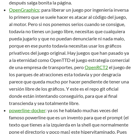
después salga bonita la página.
OpenGraphics
; para liberar un juego por ingeniería inversa
lo primero que se suele hacer es atacar al código del juego,
al motor. Pero si nos ponemos serios cuando se consigue,
todavía no tienes un juego libre, necesitas que cualquiera
pueda jugarlo y que no puedan denunciarle ni nada malo,
porque en ese punto todavía necesitas usar los gráficos
privativos del juego original. Hay juegos que han pasado ya
a la eternidad como OpenTTD el juego estrategia comercial
de una empresa de transportes, pero
OpenRCT2
el juego de
los parques de atracciones esta todavía y por desgracia
parece que queda mucho por hacer pendiente de tener una
versión libre de los gráficos. Y este es el repo git oficial
donde están intentando conseguirlo, para que al final
transcienda y sea totalmente libre.
powerline-docker
: ya os he hablado muchas veces del
famoso powerline que es un invento para que el prompt (el
texto que tienes a la izquierda en la shell que normalmente
pone el directorio y poco mas) este hipervitaminado. Pues