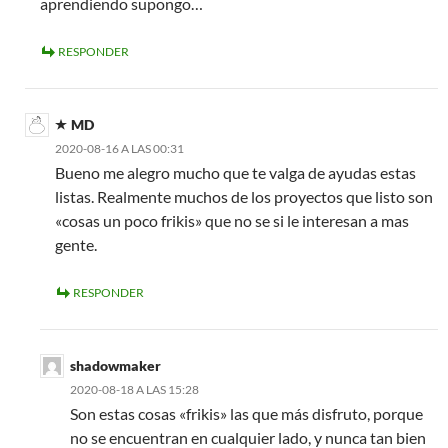
aprendiendo supongo…
RESPONDER
MD
2020-08-16 A LAS 00:31
Bueno me alegro mucho que te valga de ayudas estas
listas. Realmente muchos de los proyectos que listo son
«cosas un poco frikis» que no se si le interesan a mas
gente.
RESPONDER
shadowmaker
2020-08-18 A LAS 15:28
Son estas cosas «frikis» las que más disfruto, porque
no se encuentran en cualquier lado, y nunca tan bien