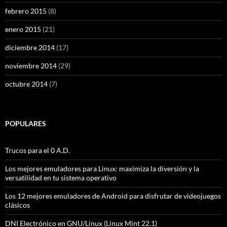
febrero 2015
(8)
enero 2015
(21)
diciembre 2014
(17)
noviembre 2014
(29)
octubre 2014
(7)
POPULARES
Trucos para el 0 A.D.
Los mejores emuladores para Linux: maximiza la diversión y la
versatilidad en tu sistema operativo
Los 12 mejores emuladores de Android para disfrutar de videojuegos
clásicos
DNI Electrónico en GNU/Linux (Linux Mint 22.1)