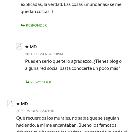
explicadas, la verdad. Las cosas «mundanas» se me
quedan cortas ;)
RESPONDER
MD
2020-08-20 A LAS 18:43
Pues en serio que te lo agradezco. ¿Tienes blog o
alguna red social pasta conocerte un poco más?
RESPONDER
MD
2020-08-16 A LAS 01:10
Que recuerdos los murales, no sabía que se seguían
haciendo, a mi me encantaban. Bueno los famosos
deberes que hacemos los padres…sobre todo cuando el