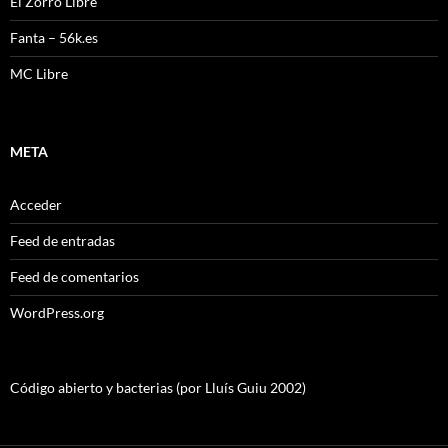
El Zorro Libre
Fanta – 56k.es
MC Libre
META
Acceder
Feed de entradas
Feed de comentarios
WordPress.org
Código abierto y bacterias (por Lluís Guiu 2002)