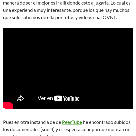
manera de ser el mejor es ir allí donde este a jugarla. Lo cual es
una experiencia muy interesante, porque los que hay muchos
que solo sabemos de ella por fotos y videos cual OVNI .
Pues en otra instancia de de
PeerTube
he encontrado subidos
los documentales (son 4) y es espectacular porque montan un