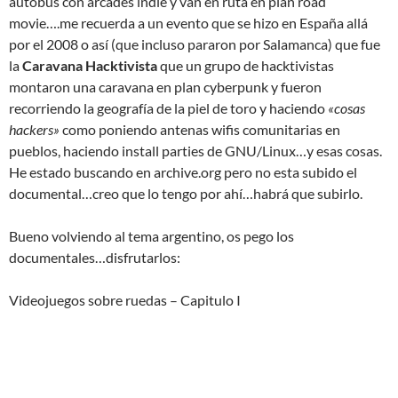
autobús con arcades indie y van en ruta en plan road
movie….me recuerda a un evento que se hizo en España allá
por el 2008 o así (que incluso pararon por Salamanca) que fue
la
Caravana Hacktivista
que un grupo de hacktivistas
montaron una caravana en plan cyberpunk y fueron
recorriendo la geografía de la piel de toro y haciendo
«cosas
hackers»
como poniendo antenas wifis comunitarias en
pueblos, haciendo install parties de GNU/Linux…y esas cosas.
He estado buscando en archive.org pero no esta subido el
documental…creo que lo tengo por ahí…habrá que subirlo.
Bueno volviendo al tema argentino, os pego los
documentales…disfrutarlos:
Videojuegos sobre ruedas – Capitulo I