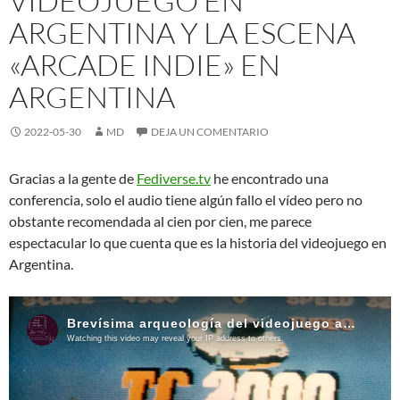
VIDEOJUEGO EN
ARGENTINA Y LA ESCENA
«ARCADE INDIE» EN
ARGENTINA
2022-05-30
MD
DEJA UN COMENTARIO
Gracias a la gente de
Fediverse.tv
he encontrado una
conferencia, solo el audio tiene algún fallo el vídeo pero no
obstante recomendada al cien por cien, me parece
espectacular lo que cuenta que es la historia del videojuego en
Argentina.