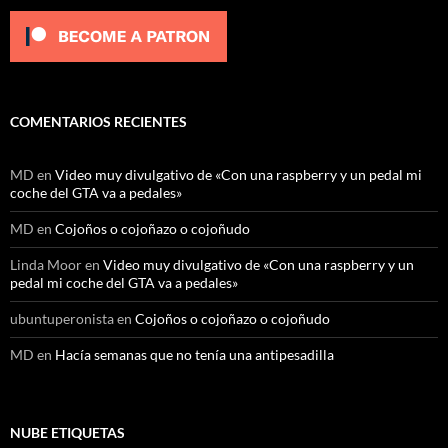
COMENTARIOS RECIENTES
MD
en
Video muy divulgativo de «Con una raspberry y un pedal mi
coche del GTA va a pedales»
MD
en
Cojoños o cojoñazo o cojoñudo
Linda Moor
en
Video muy divulgativo de «Con una raspberry y un
pedal mi coche del GTA va a pedales»
ubuntuperonista
en
Cojoños o cojoñazo o cojoñudo
MD
en
Hacía semanas que no tenía una antipesadilla
NUBE ETIQUETAS