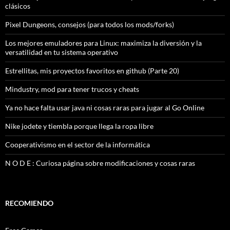
clásicos
Pixel Dungeons, consejos (para todos los mods/forks)
Los mejores emuladores para Linux: maximiza la diversión y la
versatilidad en tu sistema operativo
Estrellitas, mis proyectos favoritos en github (Parte 20)
Mindustry, mod para tener trucos y cheats
Ya no hace falta usar java ni cosas raras para jugar al Go Online
Nike jodete y tiembla porque llega la ropa libre
Cooperativismo en el sector de la informática
N O D E : Curiosa página sobre modificaciones y cosas raras
RECOMIENDO