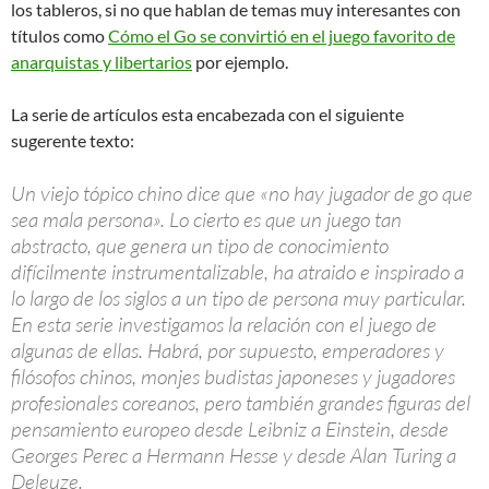
los tableros, si no que hablan de temas muy interesantes con
títulos como
Cómo el Go se convirtió en el juego favorito de
anarquistas y libertarios
por ejemplo.
La serie de artículos esta encabezada con el siguiente
sugerente texto:
Un viejo tópico chino dice que «no hay jugador de go que
sea mala persona». Lo cierto es que un juego tan
abstracto, que genera un tipo de conocimiento
difícilmente instrumentalizable, ha atraido e inspirado a
lo largo de los siglos a un tipo de persona muy particular.
En esta serie investigamos la relación con el juego de
algunas de ellas. Habrá, por supuesto, emperadores y
filósofos chinos, monjes budistas japoneses y jugadores
profesionales coreanos, pero también grandes figuras del
pensamiento europeo desde Leibniz a Einstein, desde
Georges Perec a Hermann Hesse y desde Alan Turing a
Deleuze.