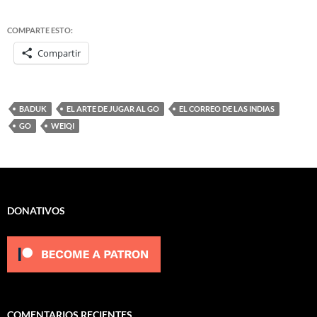
COMPARTE ESTO:
Compartir
BADUK
EL ARTE DE JUGAR AL GO
EL CORREO DE LAS INDIAS
GO
WEIQI
DONATIVOS
COMENTARIOS RECIENTES