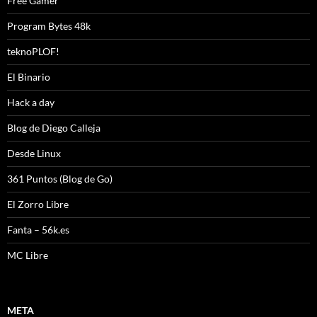
Free Gamer
Program Bytes 48k
teknoPLOF!
El Binario
Hack a day
Blog de Diego Calleja
Desde Linux
361 Puntos (Blog de Go)
El Zorro Libre
Fanta – 56k.es
MC Libre
META