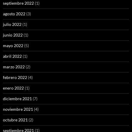
septiembre 2022
(1)
agosto 2022
(3)
julio 2022
(1)
junio 2022
(1)
mayo 2022
(5)
abril 2022
(1)
marzo 2022
(2)
febrero 2022
(4)
enero 2022
(1)
diciembre 2021
(7)
noviembre 2021
(4)
octubre 2021
(2)
septiembre 2021
(1)