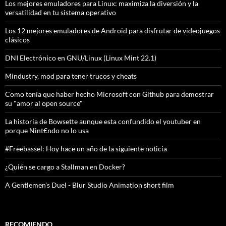
Los mejores emuladores para Linux: maximiza la diversión y la
versatilidad en tu sistema operativo
Los 12 mejores emuladores de Android para disfrutar de videojuegos
clásicos
DNI Electrónico en GNU/Linux (Linux Mint 22.1)
Mindustry, mod para tener trucos y cheats
Como tenía que haber hecho Microsoft con Github para demostrar
su "amor al open source"
La historia de Bowsette aunque esta confundido el youtuber en
porque Nint€ndo no lo usa
#Freebassel: Hoy hace un año de la siguiente noticia
¿Quién se cargo a Stallman en Docker?
A Gentlemen's Duel - Blur Studio Animation short film
RECOMIENDO