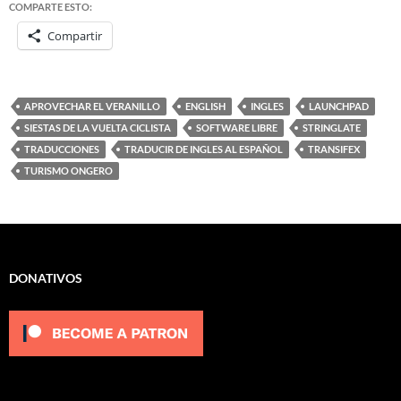
COMPARTE ESTO:
Compartir
APROVECHAR EL VERANILLO
ENGLISH
INGLES
LAUNCHPAD
SIESTAS DE LA VUELTA CICLISTA
SOFTWARE LIBRE
STRINGLATE
TRADUCCIONES
TRADUCIR DE INGLES AL ESPAÑOL
TRANSIFEX
TURISMO ONGERO
DONATIVOS