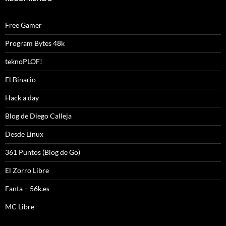
Free Gamer
Program Bytes 48k
teknoPLOF!
El Binario
Hack a day
Blog de Diego Calleja
Desde Linux
361 Puntos (Blog de Go)
El Zorro Libre
Fanta – 56k.es
MC Libre