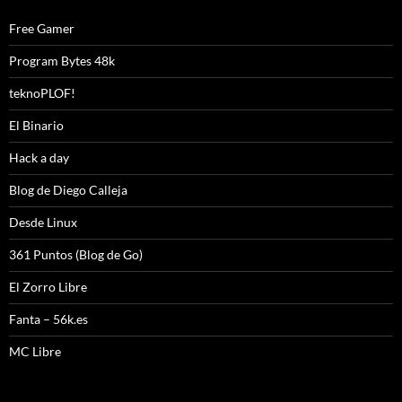
Free Gamer
Program Bytes 48k
teknoPLOF!
El Binario
Hack a day
Blog de Diego Calleja
Desde Linux
361 Puntos (Blog de Go)
El Zorro Libre
Fanta – 56k.es
MC Libre