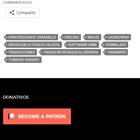
COMPARTE ESTO:
Compartir
APROVECHAR EL VERANILLO
ENGLISH
INGLES
LAUNCHPAD
SIESTAS DE LA VUELTA CICLISTA
SOFTWARE LIBRE
STRINGLATE
TRADUCCIONES
TRADUCIR DE INGLES AL ESPAÑOL
TRANSIFEX
TURISMO ONGERO
DONATIVOS