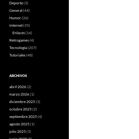
Deporte
(3)
General
(44)
Humor
(26)
Internet
(35)
Enlaces
(16)
Retrogames
(4)
Tecnología
(207)
Tutoriales
(48)
ARCHIVOS
abril 2026
(2)
marzo 2026
(1)
diciembre 2025
(3)
octubre 2025
(2)
septiembre 2025
(4)
agosto 2025
(1)
julio 2025
(3)
junio 2025
(5)