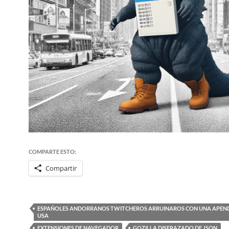
COMPARTE ESTO:
Compartir
ESPAÑOLES ANDORRANOS TWITCHEROS ARRUINAROS CON UNA APENDI
USA
EXTENSIONES DE NAVEGADOR
GOZILLA DISFRAZADO DE JSON