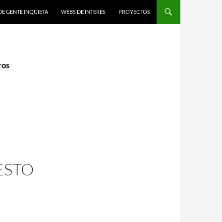
DE GENTE INQUIETA
WEBS DE INTERÉS
PROYECTOS
ros
ESTO