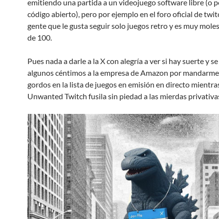
emitiendo una partida a un videojuego software libre (o 
código abierto), pero por ejemplo en el foro oficial de twi
gente que le gusta seguir solo juegos retro y es muy molest
de 100.
Pues nada a darle a la X con alegría a ver si hay suerte y 
algunos céntimos a la empresa de Amazon por mandarme
gordos en la lista de juegos en emisión en directo mientra
Unwanted Twitch fusila sin piedad a las mierdas privativa