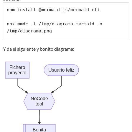
npm install @mermaid-js/mermaid-cli

npx mmdc -i /tmp/diagrama.mermaid -o 
/tmp/diagrama.png
Y da el siguiente y bonito diagrama: