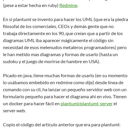
(pese a estar hecha en ruby)
Redmine
.
En si plantuml se invento para hacer los UML (que era la piedra
filosofal de los comerciales, CEOs y demás gente que no
trabaja directamente en los 90, que creían que a partir de los
diagramas UML iba aparecer mágicamente el código sin
necesidad de esos melenudos metaleros programadores) pero
le han metido mas diagramas y formas de usarlo (hasta un
sudoku y el juego de morirse de hambre en USA).
Picado en java, tiene muchas formas de usarlo (en su momento
lo usábamos embebido en redmine como dije) desde linea de
comando con su cli, ha lanzar un pequeño servidor web con un
formulario pequeño para hacer el diagrama ahí en vivo. Tienen
un docker para hacer fácil en
plantuml/plantuml-server
el
server web.
Copio el código del articulo anterior que era para plantuml: