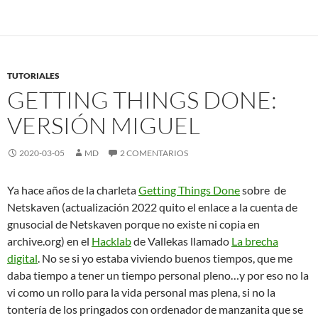
TUTORIALES
GETTING THINGS DONE:
VERSIÓN MIGUEL
2020-03-05
MD
2 COMENTARIOS
Ya hace años de la charleta
Getting Things Done
sobre de
Netskaven (actualización 2022 quito el enlace a la cuenta de
gnusocial de Netskaven porque no existe ni copia en
archive.org) en el
Hacklab
de Vallekas llamado
La brecha
digital
. No se si yo estaba viviendo buenos tiempos, que me
daba tiempo a tener un tiempo personal pleno…y por eso no la
vi como un rollo para la vida personal mas plena, si no la
tontería de los pringados con ordenador de manzanita que se