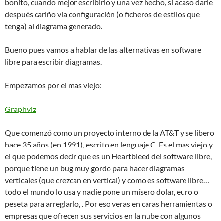
bonito, cuando mejor escribirlo y una vez hecho, si acaso darle
después cariño vía configuración (o ficheros de estilos que
tenga) al diagrama generado.
Bueno pues vamos a hablar de las alternativas en software
libre para escribir diagramas.
Empezamos por el mas viejo:
Graphviz
Que comenzó como un proyecto interno de la AT&T y se libero
hace 35 años (en 1991), escrito en lenguaje C. Es el mas viejo y
el que podemos decir que es un Heartbleed del software libre,
porque tiene un bug muy gordo para hacer diagramas
verticales (que crezcan en vertical) y como es software libre…
todo el mundo lo usa y nadie pone un mísero dolar, euro o
peseta para arreglarlo, . Por eso veras en caras herramientas o
empresas que ofrecen sus servicios en la nube con algunos