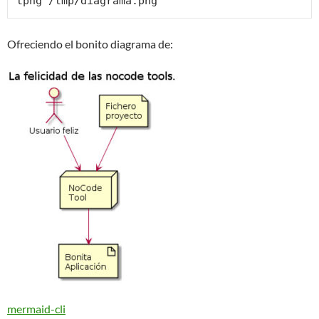
tpng /tmp/diagrama.png
Ofreciendo el bonito diagrama de:
mermaid-cli