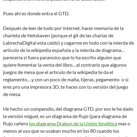
Pues ahí es donde entra el GTD.
Después de leer de todo por internet, hacer memoria de la
charleta de Netskaven (porque el git de las charlas de
LabrechaDigital esta caído) y cagarme en todo con la mierda de
articulo de la wikipedia española y la mierda de diagrama…
parecería si fuera paranoico que lo ha escrito alguien que
quiere fomentar la venta del libro…al contrario que algunos
juegos de mesa que el articulo de la wikipedia te da el
reglamento….y con un poco de maña, tijeras, pegamento o si
eres pro una impresora 3D, te haces con tu versión del juego
de mesa.
He hecho un compendio, del diagrama GTD, por eso le he dado
la versión miguel, es un diagrama de flujo (para diagrama de
flujo cañero
los diagrama Drakon de la Unión Soviética
mas o
menos al uso que se usaban mucho en los 80 cuando los