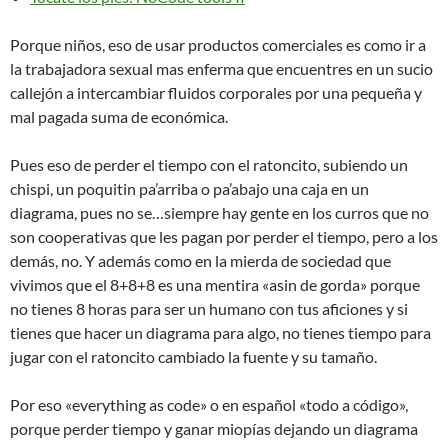
Porque niños, eso de usar productos comerciales es como ir a
la trabajadora sexual mas enferma que encuentres en un sucio
callejón a intercambiar fluidos corporales por una pequeña y
mal pagada suma de económica.
Pues eso de perder el tiempo con el ratoncito, subiendo un
chispi, un poquitin pa’arriba o pa’abajo una caja en un
diagrama, pues no se…siempre hay gente en los curros que no
son cooperativas que les pagan por perder el tiempo, pero a los
demás, no. Y además como en la mierda de sociedad que
vivimos que el 8+8+8 es una mentira «asin de gorda» porque
no tienes 8 horas para ser un humano con tus aficiones y si
tienes que hacer un diagrama para algo, no tienes tiempo para
jugar con el ratoncito cambiado la fuente y su tamaño.
Por eso «everything as code» o en español «todo a código»,
porque perder tiempo y ganar miopías dejando un diagrama