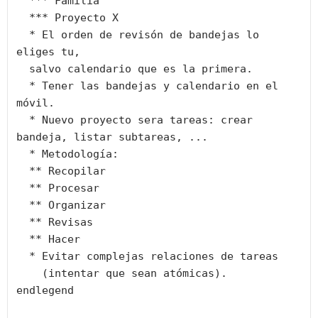
  *** Familia

  *** Proyecto X

  * El orden de revisón de bandejas lo 
eliges tu,

  salvo calendario que es la primera.

  * Tener las bandejas y calendario en el 
móvil.

  * Nuevo proyecto sera tareas: crear 
bandeja, listar subtareas, ...

  * Metodología:

  ** Recopilar

  ** Procesar

  ** Organizar

  ** Revisas

  ** Hacer

  * Evitar complejas relaciones de tareas

    (intentar que sean atómicas).

endlegend
