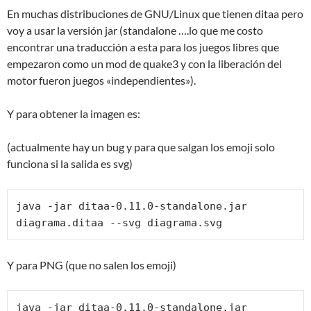
En muchas distribuciones de GNU/Linux que tienen ditaa pero
voy a usar la versión jar (standalone ….lo que me costo
encontrar una traducción a esta para los juegos libres que
empezaron como un mod de quake3 y con la liberación del
motor fueron juegos «independientes»).
Y para obtener la imagen es:
(actualmente hay un bug y para que salgan los emoji solo
funciona si la salida es svg)
java -jar ditaa-0.11.0-standalone.jar 
diagrama.ditaa --svg diagrama.svg
Y para PNG (que no salen los emoji)
java -jar ditaa-0.11.0-standalone.jar 