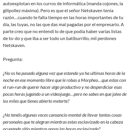
autoexplotan en los curros de informática (manda cojones, la
gilipollez máxima). Pero es que el señor Netskaven tenia
razón…cuando te falta tiempo en las horas importantes de tu
día, las tuyas, no las que das mal pagadas por el empresario. A
parte creo que no entendí lo de que podía haber varias listas
de to-do y que iba a ser todo un batiburrillo, mil perdones
Netskaven.
Pregunta:
¿No os ha pasado alguna vez que estando ya ha ultimas horas de la
noche en ese momento libre que le robas a Morpheo…que estas con
el run-run de querer hacer algo productivo y no desperdiciar esas
pocas horas jugando a un videojuego…pero no sabes en que jaleo de
los miles que tienes abierto meterte?
¿No tenéis algunas veces cansancio mental de llevar tantas cosas
personales que te alegran mientras estas esclavizado en la cabeza
ocupando sitio mientras pasas las horas esclavizado?