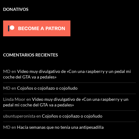
DONATIVOS
COMENTARIOS RECIENTES
MD
en
Video muy divulgativo de «Con una raspberry y un pedal mi
coche del GTA va a pedales»
MD
en
Cojoños o cojoñazo o cojoñudo
Linda Moor
en
Video muy divulgativo de «Con una raspberry y un
pedal mi coche del GTA va a pedales»
ubuntuperonista
en
Cojoños o cojoñazo o cojoñudo
MD
en
Hacía semanas que no tenía una antipesadilla