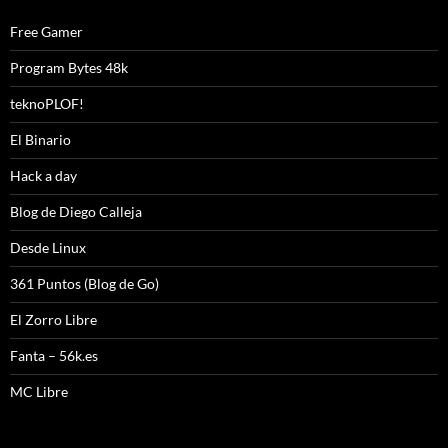
Free Gamer
Program Bytes 48k
teknoPLOF!
El Binario
Hack a day
Blog de Diego Calleja
Desde Linux
361 Puntos (Blog de Go)
El Zorro Libre
Fanta – 56k.es
MC Libre