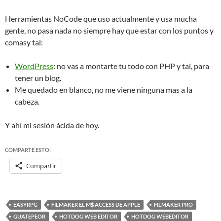
Herramientas NoCode que uso actualmente y usa mucha
gente, no pasa nada no siempre hay que estar con los puntos y
comasy tal:
WordPress
: no vas a montarte tu todo con PHP y tal, para
tener un blog.
Me quedado en blanco, no me viene ninguna mas a la
cabeza.
Y ahí mi sesión ácida de hoy.
COMPARTE ESTO:
Compartir
EASYRPG
FILMAKER EL M$ ACCESS DE APPLE
FILMAKER PRO
GUATEPEOR
HOTDOG WEB EDITOR
HOTDOG WEBEDITOR