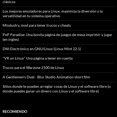
clásicos
Los mejores emuladores para Linux: maximiza la diversión y la
versatilidad en tu sistema operativo
Mindustry, mod para tener trucos y cheats
PnP Paradise: Una bonita página de juegos de mesa imprimir y jugar
(en ingles)
DNI Electrónico en GNU/Linux (Linux Mint 22.1)
"VR on Linux" Una página a tener en cuenta
Trucos para el Warzone 2100 de Linux
A Gentlemen's Duel - Blur Studio Animation short film
Sitios donde te pueden arreglar cosas de Linux y el software libre (o
donde puedes ganar un dinero con Linux y el software libre)
RECOMIENDO