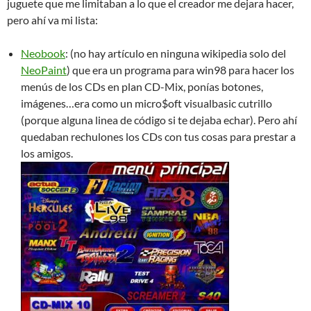
juguete que me limitaban a lo que el creador me dejara hacer,
pero ahí va mi lista:
Neobook
: (no hay artículo en ninguna wikipedia solo del
NeoPaint
) que era un programa para win98 para hacer los
menús de los CDs en plan CD-Mix, ponías botones,
imágenes…era como un micro$oft visualbasic cutrillo
(porque alguna linea de código si te dejaba echar). Pero ahí
quedaban rechulones los CDs con tus cosas para prestar a
los amigos.