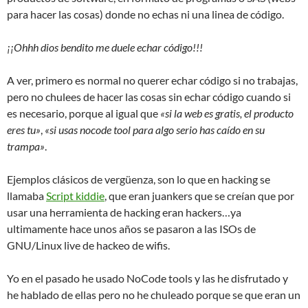
para hacer las cosas) donde no echas ni una linea de código.
¡¡Ohhh dios bendito me duele echar código!!!
A ver, primero es normal no querer echar código si no trabajas,
pero no chulees de hacer las cosas sin echar código cuando si
es necesario, porque al igual que
«si la web es gratis, el producto
eres tu»
,
«si usas nocode tool para algo serio has caído en su
trampa»
.
Ejemplos clásicos de vergüenza, son lo que en hacking se
llamaba
Script kiddie
, que eran juankers que se creían que por
usar una herramienta de hacking eran hackers…ya
ultimamente hace unos años se pasaron a las ISOs de
GNU/Linux live de hackeo de wifis.
Yo en el pasado he usado NoCode tools y las he disfrutado y
he hablado de ellas pero no he chuleado porque se que eran un