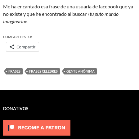
Me ha encantado esa frase de una usuaria de facebook que ya
no existe y que he encontrado al buscar
«tu puto mundo
imaginario»
.
COMPARTE ESTO:
Compartir
FRASES
FRASES CELEBRES
GENTE ANÓNIMA
DONATIVOS