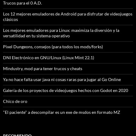
Trucos para el 0 A.D.
Los 12 mejores emuladores de Android para disfrutar de videojuegos
clásicos
Los mejores emuladores para Linux: maximiza la diversión y la
versatilidad en tu sistema operativo
Pixel Dungeons, consejos (para todos los mods/forks)
DNI Electrónico en GNU/Linux (Linux Mint 22.1)
Mindustry, mod para tener trucos y cheats
Ya no hace falta usar java ni cosas raras para jugar al Go Online
Galería de los proyectos de videojuegos hechos con Godot en 2020
Chico de oro
"El paciente" a descompilar es un exe de msdos en formato MZ
RECOMIENDO