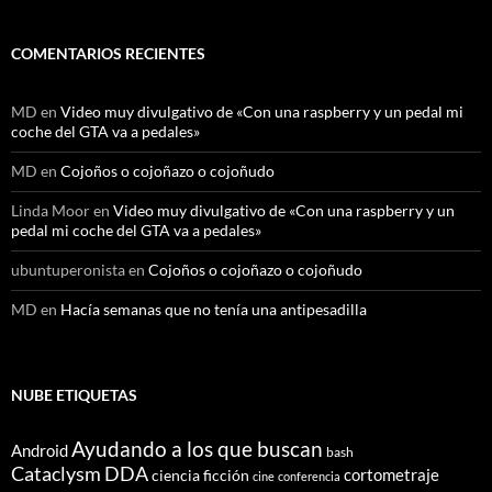
COMENTARIOS RECIENTES
MD
en
Video muy divulgativo de «Con una raspberry y un pedal mi
coche del GTA va a pedales»
MD
en
Cojoños o cojoñazo o cojoñudo
Linda Moor
en
Video muy divulgativo de «Con una raspberry y un
pedal mi coche del GTA va a pedales»
ubuntuperonista
en
Cojoños o cojoñazo o cojoñudo
MD
en
Hacía semanas que no tenía una antipesadilla
NUBE ETIQUETAS
Ayudando a los que buscan
Android
bash
Cataclysm DDA
cortometraje
ciencia ficción
cine
conferencia