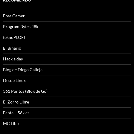
Free Gamer
Program Bytes 48k
teknoPLOF!
El Binario
Hack a day
Blog de Diego Calleja
Desde Linux
361 Puntos (Blog de Go)
El Zorro Libre
Fanta – 56k.es
MC Libre