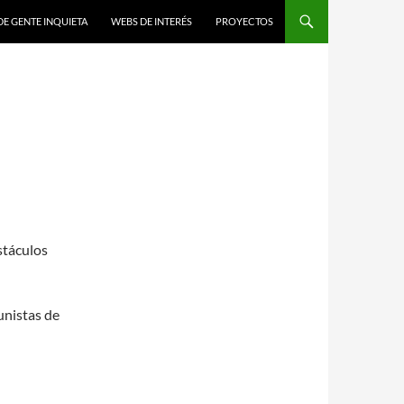
DE GENTE INQUIETA
WEBS DE INTERÉS
PROYECTOS
stáculos
unistas de