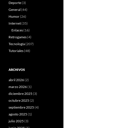
Deporte
(3)
General
(44)
Humor
(26)
Internet
(35)
Enlaces
(16)
Retrogames
(4)
Tecnología
(207)
Tutoriales
(48)
ARCHIVOS
abril 2026
(2)
marzo 2026
(1)
diciembre 2025
(3)
octubre 2025
(2)
septiembre 2025
(4)
agosto 2025
(1)
julio 2025
(3)
junio 2025
(5)