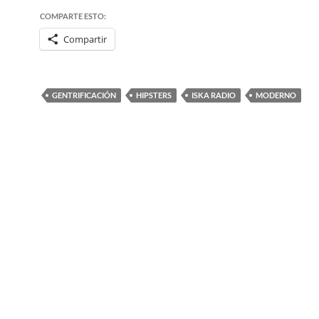
COMPARTE ESTO:
Compartir
GENTRIFICACIÓN
HIPSTERS
ISKA RADIO
MODERNO