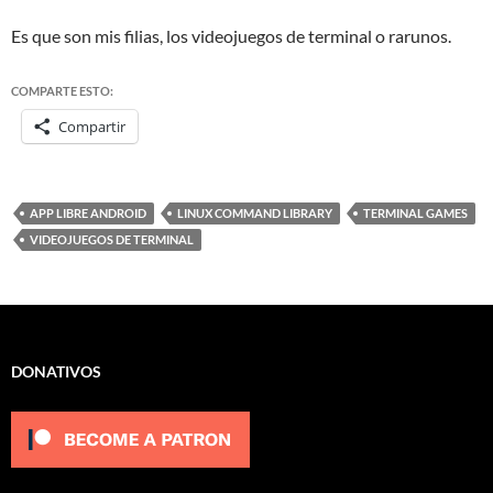
Es que son mis filias, los videojuegos de terminal o rarunos.
COMPARTE ESTO:
Compartir
APP LIBRE ANDROID
LINUX COMMAND LIBRARY
TERMINAL GAMES
VIDEOJUEGOS DE TERMINAL
DONATIVOS