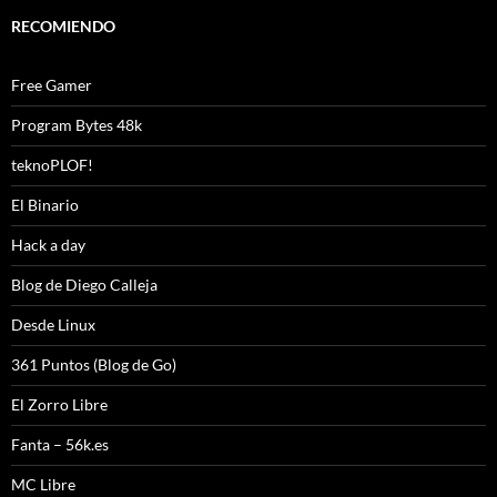
RECOMIENDO
Free Gamer
Program Bytes 48k
teknoPLOF!
El Binario
Hack a day
Blog de Diego Calleja
Desde Linux
361 Puntos (Blog de Go)
El Zorro Libre
Fanta – 56k.es
MC Libre