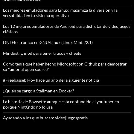
Los mejores emuladores para Linux: maximiza la diversión y la
versatilidad en tu sistema operativo
Los 12 mejores emuladores de Android para disfrutar de videojuegos
clásicos
DNI Electrónico en GNU/Linux (Linux Mint 22.1)
Mindustry, mod para tener trucos y cheats
Como tenía que haber hecho Microsoft con Github para demostrar
su "amor al open source"
#Freebassel: Hoy hace un año de la siguiente noticia
¿Quién se cargo a Stallman en Docker?
La historia de Bowsette aunque esta confundido el youtuber en
porque Nint€ndo no lo usa
Ayudando a los que buscan: videojuegosgratis