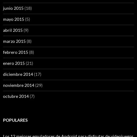
junio 2015
(18)
mayo 2015
(5)
abril 2015
(9)
marzo 2015
(8)
febrero 2015
(8)
enero 2015
(21)
diciembre 2014
(17)
noviembre 2014
(29)
octubre 2014
(7)
POPULARES
Los 12 mejores emuladores de Android para disfrutar de videojuegos