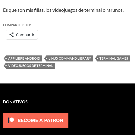
Es que son mis filias, los videojuegos de terminal o rarunos.
COMPARTE ESTO:
Compartir
APP LIBRE ANDROID
LINUX COMMAND LIBRARY
TERMINAL GAMES
VIDEOJUEGOS DE TERMINAL
DONATIVOS