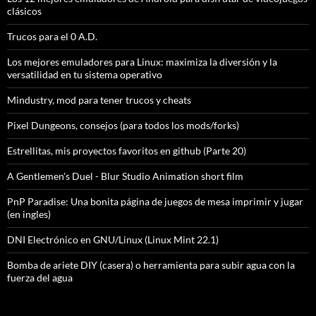
clásicos
Trucos para el 0 A.D.
Los mejores emuladores para Linux: maximiza la diversión y la
versatilidad en tu sistema operativo
Mindustry, mod para tener trucos y cheats
Pixel Dungeons, consejos (para todos los mods/forks)
Estrellitas, mis proyectos favoritos en github (Parte 20)
A Gentlemen's Duel - Blur Studio Animation short film
PnP Paradise: Una bonita página de juegos de mesa imprimir y jugar
(en ingles)
DNI Electrónico en GNU/Linux (Linux Mint 22.1)
Bomba de ariete DIY (casera) o herramienta para subir agua con la
fuerza del agua