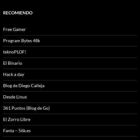
RECOMIENDO
Free Gamer
Program Bytes 48k
teknoPLOF!
El Binario
Hack a day
Blog de Diego Calleja
Desde Linux
361 Puntos (Blog de Go)
El Zorro Libre
Fanta – 56k.es