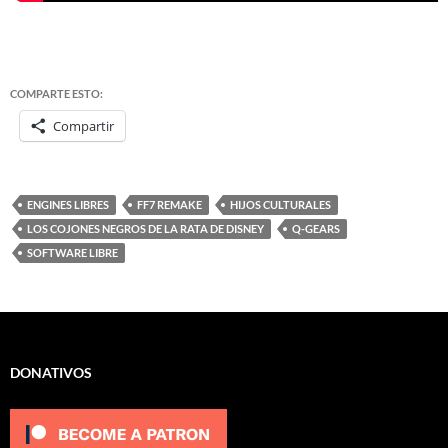
COMPARTE ESTO:
Compartir
ENGINES LIBRES
FF7 REMAKE
HIJOS CULTURALES
LOS COJONES NEGROS DE LA RATA DE DISNEY
Q-GEARS
SOFTWARE LIBRE
DONATIVOS