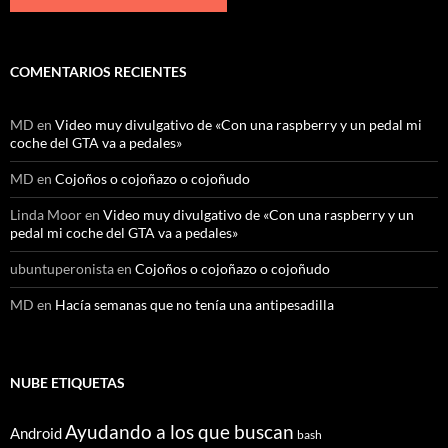
COMENTARIOS RECIENTES
MD
en
Video muy divulgativo de «Con una raspberry y un pedal mi
coche del GTA va a pedales»
MD
en
Cojoños o cojoñazo o cojoñudo
Linda Moor
en
Video muy divulgativo de «Con una raspberry y un
pedal mi coche del GTA va a pedales»
ubuntuperonista
en
Cojoños o cojoñazo o cojoñudo
MD
en
Hacía semanas que no tenía una antipesadilla
NUBE ETIQUETAS
Ayudando a los que buscan
Android
bash