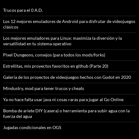
Trucos para el 0 A.D.
Los 12 mejores emuladores de Android para disfrutar de videojuegos
clásicos
Los mejores emuladores para Linux: maximiza la diversión y la
versatilidad en tu sistema operativo
Pixel Dungeons, consejos (para todos los mods/forks)
Estrellitas, mis proyectos favoritos en github (Parte 20)
Galería de los proyectos de videojuegos hechos con Godot en 2020
Mindustry, mod para tener trucos y cheats
Ya no hace falta usar java ni cosas raras para jugar al Go Online
Bomba de ariete DIY (casera) o herramienta para subir agua con la
fuerza del agua
Jugadas condicionales en OGS