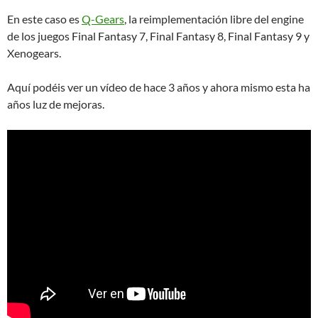
En este caso es
Q-Gears
, la reimplementación libre del engine
de los juegos Final Fantasy 7, Final Fantasy 8, Final Fantasy 9 y
Xenogears.
Aquí podéis ver un vídeo de hace 3 años y ahora mismo esta ha
años luz de mejoras.