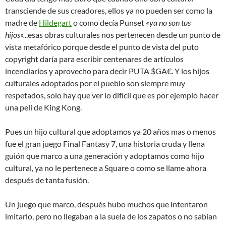
transciende de sus creadores, ellos ya no pueden ser como la
madre de
Hildegart
o como decía Punset
«ya no son tus
hijos».
..esas obras culturales nos pertenecen desde un punto de
vista metafórico porque desde el punto de vista del puto
copyright daría para escribir centenares de artículos
incendiarios y aprovecho para decir PUTA $GA€. Y los hijos
culturales adoptados por el pueblo son siempre muy
respetados, solo hay que ver lo difícil que es por ejemplo hacer
una peli de King Kong.
Pues un hijo cultural que adoptamos ya 20 años mas o menos
fue el gran juego Final Fantasy 7, una historia cruda y llena
guión que marco a una generación y adoptamos como hijo
cultural, ya no le pertenece a Square o como se llame ahora
después de tanta fusión.
Un juego que marco, después hubo muchos que intentaron
imitarlo, pero no llegaban a la suela de los zapatos o no sabían