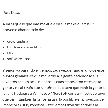
Post Data:
A mi es que lo que mas me duele en el alma es que fue un
proyecto abanderado de:
crowfunding
hardware «casi» libre
DIY
software libre
Y según va pasando el tiempo, cada vez defraudan uno de esos
puntos geniales, es que recuerdo a la gente haciéndose sus
inventos con las oculus…porque ellos empezaron cerca de la
gente y no al revés que Nint€ndo que tuvo que venir la gente a
jugar y hackear su Wiimote o Micro$oft con su kinect que tuvo
que venir también la gente ha usarlo por libre en proyectos de
impresoras 3D y robótica. Estos empezaron diciéndole a la