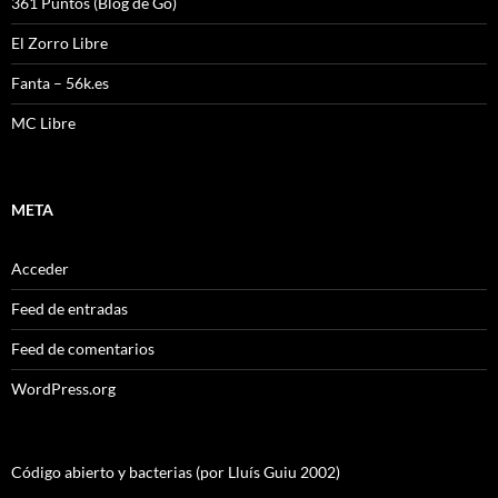
361 Puntos (Blog de Go)
El Zorro Libre
Fanta – 56k.es
MC Libre
META
Acceder
Feed de entradas
Feed de comentarios
WordPress.org
Código abierto y bacterias (por Lluís Guiu 2002)