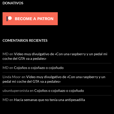
DONATIVOS
COMENTARIOS RECIENTES
MD
en
Video muy divulgativo de «Con una raspberry y un pedal mi
coche del GTA va a pedales»
MD
en
Cojoños o cojoñazo o cojoñudo
Linda Moor
en
Video muy divulgativo de «Con una raspberry y un
pedal mi coche del GTA va a pedales»
ubuntuperonista
en
Cojoños o cojoñazo o cojoñudo
MD
en
Hacía semanas que no tenía una antipesadilla