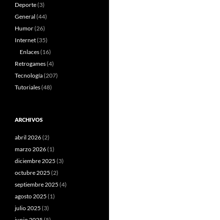
Deporte
(3)
General
(44)
Humor
(26)
Internet
(35)
Enlaces
(16)
Retrogames
(4)
Tecnología
(207)
Tutoriales
(48)
ARCHIVOS
abril 2026
(2)
marzo 2026
(1)
diciembre 2025
(3)
octubre 2025
(2)
septiembre 2025
(4)
agosto 2025
(1)
julio 2025
(3)
junio 2025
(5)