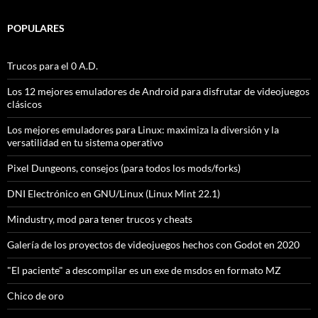
POPULARES
Trucos para el 0 A.D.
Los 12 mejores emuladores de Android para disfrutar de videojuegos
clásicos
Los mejores emuladores para Linux: maximiza la diversión y la
versatilidad en tu sistema operativo
Pixel Dungeons, consejos (para todos los mods/forks)
DNI Electrónico en GNU/Linux (Linux Mint 22.1)
Mindustry, mod para tener trucos y cheats
Galería de los proyectos de videojuegos hechos con Godot en 2020
"El paciente" a descompilar es un exe de msdos en formato MZ
Chico de oro