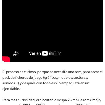
El proceso es curioso, porque se necesita una rom, para sacar el
pack de ficheros de juego (gráficos, modelos, texturas,
sonidos…) y después con todo eso lo empaqueta en un
ejecutable.
Para mas curiosidad, el ejecutable ocupa 25 mb (la rom 8mb) y