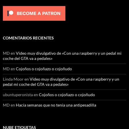
COMENTARIOS RECIENTES
MD
en
Video muy divulgativo de «Con una raspberry y un pedal mi
coche del GTA va a pedales»
MD
en
Cojoños o cojoñazo o cojoñudo
Linda Moor
en
Video muy divulgativo de «Con una raspberry y un
pedal mi coche del GTA va a pedales»
ubuntuperonista
en
Cojoños o cojoñazo o cojoñudo
MD
en
Hacía semanas que no tenía una antipesadilla
NUBE ETIQUETAS