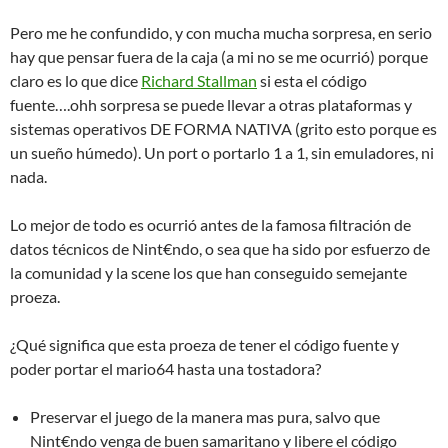
Pero me he confundido, y con mucha mucha sorpresa, en serio
hay que pensar fuera de la caja (a mi no se me ocurrió) porque
claro es lo que dice
Richard Stallman
si esta el código
fuente….ohh sorpresa se puede llevar a otras plataformas y
sistemas operativos DE FORMA NATIVA (grito esto porque es
un sueño húmedo). Un port o portarlo 1 a 1, sin emuladores, ni
nada.
Lo mejor de todo es ocurrió antes de la famosa filtración de
datos técnicos de Nint€ndo, o sea que ha sido por esfuerzo de
la comunidad y la scene los que han conseguido semejante
proeza.
¿Qué significa que esta proeza de tener el código fuente y
poder portar el mario64 hasta una tostadora?
Preservar el juego de la manera mas pura, salvo que
Nint€ndo venga de buen samaritano y libere el código