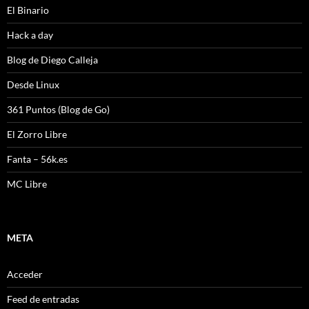
El Binario
Hack a day
Blog de Diego Calleja
Desde Linux
361 Puntos (Blog de Go)
El Zorro Libre
Fanta – 56k.es
MC Libre
META
Acceder
Feed de entradas