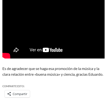
Es de agradecer que se haga esa promoción de la música y la
clara relación entre «buena música» y ciencia, gracias Eduardo.
COMPARTE ESTO:
Compartir