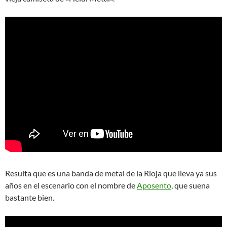
Resulta que es una banda de metal de la Rioja que lleva ya sus
años en el escenario con el nombre de
Aposento
, que suena
bastante bien.