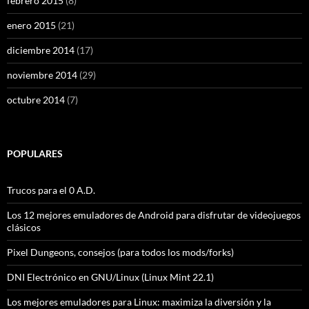
febrero 2015
(8)
enero 2015
(21)
diciembre 2014
(17)
noviembre 2014
(29)
octubre 2014
(7)
POPULARES
Trucos para el 0 A.D.
Los 12 mejores emuladores de Android para disfrutar de videojuegos
clásicos
Pixel Dungeons, consejos (para todos los mods/forks)
DNI Electrónico en GNU/Linux (Linux Mint 22.1)
Los mejores emuladores para Linux: maximiza la diversión y la