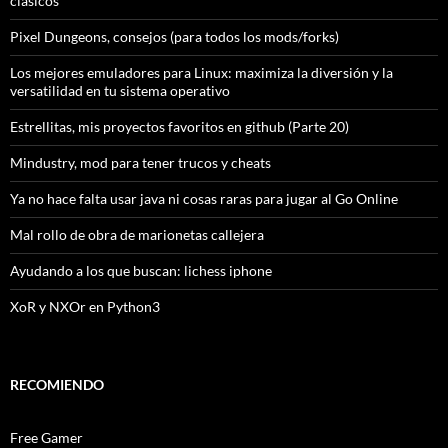
clásicos
Pixel Dungeons, consejos (para todos los mods/forks)
Los mejores emuladores para Linux: maximiza la diversión y la
versatilidad en tu sistema operativo
Estrellitas, mis proyectos favoritos en github (Parte 20)
Mindustry, mod para tener trucos y cheats
Ya no hace falta usar java ni cosas raras para jugar al Go Online
Mal rollo de obra de marionetas callejera
Ayudando a los que buscan: lichess iphone
XoR y NXOr en Python3
RECOMIENDO
Free Gamer