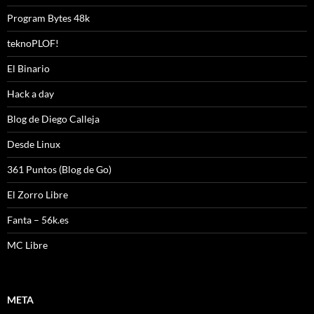
Program Bytes 48k
teknoPLOF!
El Binario
Hack a day
Blog de Diego Calleja
Desde Linux
361 Puntos (Blog de Go)
El Zorro Libre
Fanta – 56k.es
MC Libre
META