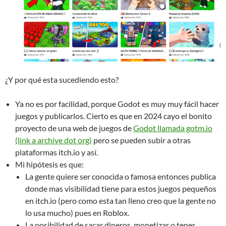
¿Y por qué esta sucediendo esto?
Ya no es por facilidad, porque Godot es muy muy fácil hacer
juegos y publicarlos. Cierto es que en 2024 cayo el bonito
proyecto de una web de juegos de
Godot llamada gotm.io
(link a archive dot org)
pero se pueden subir a otras
plataformas itch.io y así.
Mi hipótesis es que:
La gente quiere ser conocida o famosa entonces publica
donde mas visibilidad tiene para estos juegos pequeños
en itch.io (pero como esta tan lleno creo que la gente no
lo usa mucho) pues en Roblox.
La posibilidad de sacar dineros, monetizar o tener