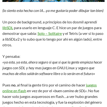
(lo siento esta hecha con IA…ya me gustaría poder dibujar tan bien)
Un poco de background, a principios de los dosmil aprendí
libSDL
para usarlo en lenguaje C. E hice un par de juegos para
demostrar que sabía:
Solo – Solitaire
y el Tetris (a ver si lo paso
a libSDLv2 y lo subo que lo tengo por ahí en algún lado), entre
otros.
Y pensaba:
«ya esta, ya esta, ahora seguro si que sí que la gente empieza hacer
juegos con SDL y hay mas juegos en GNU/Linux y seguro que
muchos de ellos saldrán software libre o lo serán en el futuro»
Pues
no
, al final la gente tiro por el camino de hacer
juegos
online en flash
en vez de por el
«buen camino de SDL»
. No fue
hacer solo juegos asquerosos en flash…a ver hubo grandes
juegos hecho en esta tecnología, y fue la explosión del género