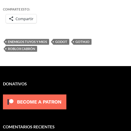
COMPARTE ESTO:
Compartir
ENEMIGOS TUYOS Y MIOS
GODOT
GOTM.IO
ROBLOX CABRÓN
DONATIVOS
COMENTARIOS RECIENTES