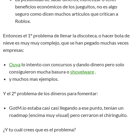
beneficios económicos de los jueguitos, no es algo
seguro como dicen muchos artículos que critican a
Roblox.
Entonces el 1º problema de llenar la discoteca, o hacer bola de
nieve es muy muy complejo, que se han pegado muchas veces
empresas:
Ouya
lo intento con concursos y dando dinero pero solo
consiguieron mucha basura o
shovelware
.
y muchos mas ejemplos.
Y el 2º problema de los dineros para fomentar:
GotM.io estaba casi casi llegando a ese punto, tenían un
roadmap (encima muy visual) pero cerraron el chiringuito.
¿Y tu cuál crees que es el problema?