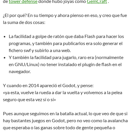
de
tower defense
donde hubo joyas como
GemCraft
.
¿El por qué? En su tiempo y ahora pienso en eso, y creo que fue
la suma de dos cosas:
La facilidad a golpe de ratón que daba Flash para hacer los
programas, y también para publicarlos era solo generar el
fichero swf y subirlo a una web.
Y también la facilidad para jugarlo, raro era (normalmente
en GNU/Linux) no tener instalado el plugin de flash en el
navegador.
Y cuando en 2014 apareció el Godot, y pense:
«ya esta, vuelve la rueda a dar la vuelta y volvemos a la pelea
seguro que esta vez sí o sí»
Pues aunque seguimos en la batalla actual, lo que veo de que si
hay bastantes juegos en Godot, pero no veo como la avalancha
que esperaba o las ganas sobre todo de gente pequeña o