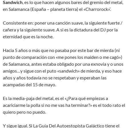
Sandwich
, es lo que hacen algunos bares del gremio del metal,
en Salamanca (España – planeta tierra) el «Charrorock»‘.
Consistente en: poner una canción suave, la siguiente fuerte /
cañera y la siguiente suave. A si es la dictadura del DJ por la
eternidad que es la noche.
Hacia 5 años o más que no pasaba por este bar de mierda (ni
punto de comparación con «me pones los maiden o me cagó»)
de Salamanca, antes estaba obligado por una exnovia y o unos
amigos…y sigue con el puto «sandwich» de mierda, y eso hace
años y años todavía no se respetaban y esperaban las
acampadas del 15 de mayo.
Es la media-paja del metal, es el «¿Para qué empiezas a
acariciarme la polla si no me vas ha terminar?» es el todo rato el
quiero pero no puedo.
Y sigue igual. Si La Guía Del Autoestopista Galáctico tiene el