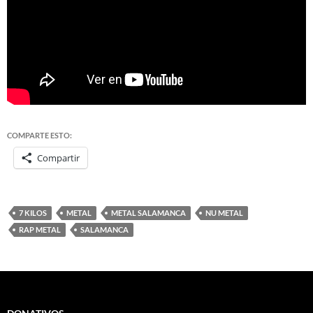
COMPARTE ESTO:
Compartir
7 KILOS
METAL
METAL SALAMANCA
NU METAL
RAP METAL
SALAMANCA