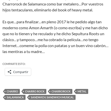
Charrorock de Salamanca como bar metalero…Por vuestros
hijos tentaculares, eliminarlo del book of heavy metal.
Es que…para finalizar…en pleno 2017 le he pedido algo tan
moderno como Amon Amarth (o como escriba) y me han dicho
que no lo tienen y he reculado y he dicho Sepultura Roots un
clásico…y tampoco…me ha cobrado la película…no tengo
Internet…comeme la polla con patatas y un buen vino cabrón…
las mentiras a tu madre…
COMPARTE ESTO:
Compartir
CHARRO
CHARRO ROCK
CHARROROCK
METAL
SALAMANCA
SANDWICH. SANDWICH MUSICAL