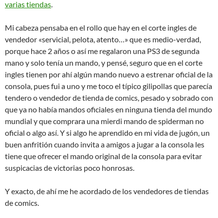
varias tiendas
.
Mi cabeza pensaba en el rollo que hay en el corte ingles de
vendedor «servicial, pelota, atento…» que es medio-verdad,
porque hace 2 años o así me regalaron una PS3 de segunda
mano y solo tenía un mando, y pensé, seguro que en el corte
ingles tienen por ahí algún mando nuevo a estrenar oficial de la
consola, pues fui a uno y me toco el típico gilipollas que parecía
tendero o vendedor de tienda de comics, pesado y sobrado con
que ya no había mandos oficiales en ninguna tienda del mundo
mundial y que comprara una mierdi mando de spiderman no
oficial o algo así. Y si algo he aprendido en mi vida de jugón, un
buen anfritión cuando invita a amigos a jugar a la consola les
tiene que ofrecer el mando original de la consola para evitar
suspicacias de victorias poco honrosas.
Y exacto, de ahí me he acordado de los vendedores de tiendas
de comics.