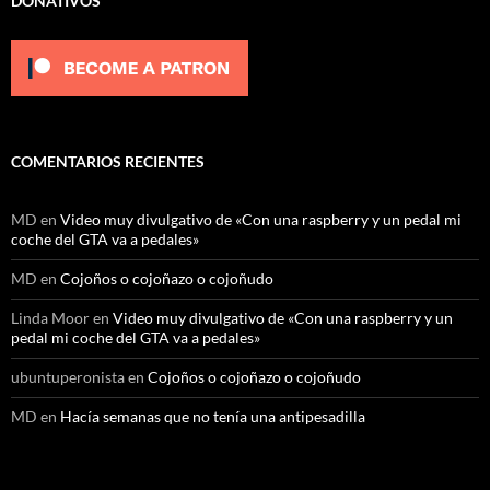
DONATIVOS
COMENTARIOS RECIENTES
MD
en
Video muy divulgativo de «Con una raspberry y un pedal mi
coche del GTA va a pedales»
MD
en
Cojoños o cojoñazo o cojoñudo
Linda Moor
en
Video muy divulgativo de «Con una raspberry y un
pedal mi coche del GTA va a pedales»
ubuntuperonista
en
Cojoños o cojoñazo o cojoñudo
MD
en
Hacía semanas que no tenía una antipesadilla