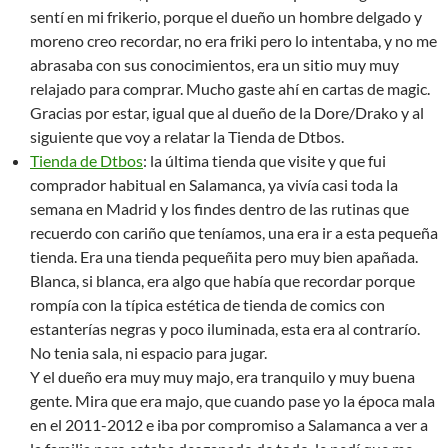
sentí en mi frikerio, porque el dueño un hombre delgado y
moreno creo recordar, no era friki pero lo intentaba, y no me
abrasaba con sus conocimientos, era un sitio muy muy
relajado para comprar. Mucho gaste ahí en cartas de magic.
Gracias por estar, igual que al dueño de la Dore/Drako y al
siguiente que voy a relatar la Tienda de Dtbos.
Tienda de Dtbos
: la última tienda que visite y que fui
comprador habitual en Salamanca, ya vivía casi toda la
semana en Madrid y los findes dentro de las rutinas que
recuerdo con cariño que teníamos, una era ir a esta pequeña
tienda. Era una tienda pequeñita pero muy bien apañada.
Blanca, si blanca, era algo que había que recordar porque
rompía con la típica estética de tienda de comics con
estanterías negras y poco iluminada, esta era al contrarío.
No tenia sala, ni espacio para jugar.
Y el dueño era muy muy majo, era tranquilo y muy buena
gente. Mira que era majo, que cuando pase yo la época mala
en el 2011-2012 e iba por compromiso a Salamanca a ver a