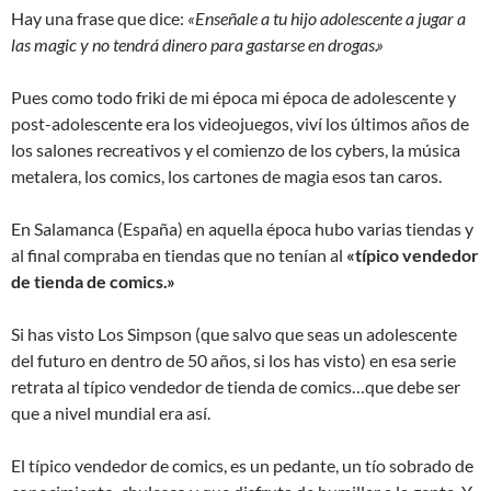
Hay una frase que dice:
«Enseñale a tu hijo adolescente a jugar a
las magic y no tendrá dinero para gastarse en drogas.»
Pues como todo friki de mi época mi época de adolescente y
post-adolescente era los videojuegos, viví los últimos años de
los salones recreativos y el comienzo de los cybers, la música
metalera, los comics, los cartones de magia esos tan caros.
En Salamanca (España) en aquella época hubo varias tiendas y
al final compraba en tiendas que no tenían al
«típico vendedor
de tienda de comics.»
Si has visto Los Simpson (que salvo que seas un adolescente
del futuro en dentro de 50 años, si los has visto) en esa serie
retrata al típico vendedor de tienda de comics…que debe ser
que a nivel mundial era así.
El típico vendedor de comics, es un pedante, un tío sobrado de