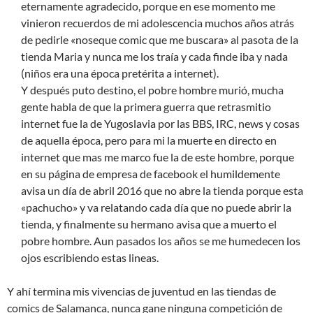
eternamente agradecido, porque en ese momento me
vinieron recuerdos de mi adolescencia muchos años atrás
de pedirle «noseque comic que me buscara» al pasota de la
tienda Maria y nunca me los traía y cada finde iba y nada
(niños era una época pretérita a internet).
Y después puto destino, el pobre hombre murió, mucha
gente habla de que la primera guerra que retrasmitio
internet fue la de Yugoslavia por las BBS, IRC, news y cosas
de aquella época, pero para mi la muerte en directo en
internet que mas me marco fue la de este hombre, porque
en su página de empresa de facebook el humildemente
avisa un día de abril 2016 que no abre la tienda porque esta
«pachucho» y va relatando cada día que no puede abrir la
tienda, y finalmente su hermano avisa que a muerto el
pobre hombre. Aun pasados los años se me humedecen los
ojos escribiendo estas lineas.
Y ahí termina mis vivencias de juventud en las tiendas de
comics de Salamanca, nunca gane ninguna competición de