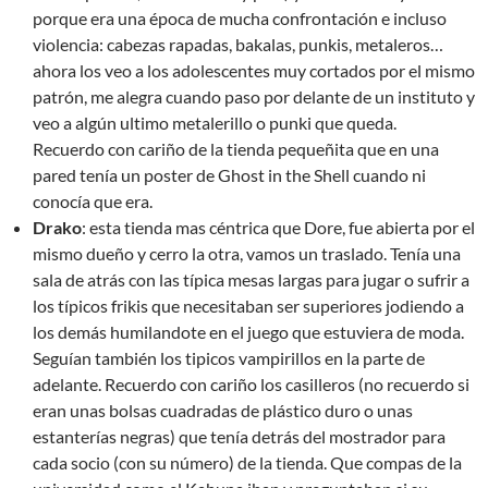
porque era una época de mucha confrontación e incluso
violencia: cabezas rapadas, bakalas, punkis, metaleros…
ahora los veo a los adolescentes muy cortados por el mismo
patrón, me alegra cuando paso por delante de un instituto y
veo a algún ultimo metalerillo o punki que queda.
Recuerdo con cariño de la tienda pequeñita que en una
pared tenía un poster de Ghost in the Shell cuando ni
conocía que era.
Drako
: esta tienda mas céntrica que Dore, fue abierta por el
mismo dueño y cerro la otra, vamos un traslado. Tenía una
sala de atrás con las típica mesas largas para jugar o sufrir a
los típicos frikis que necesitaban ser superiores jodiendo a
los demás humilandote en el juego que estuviera de moda.
Seguían también los tipicos vampirillos en la parte de
adelante. Recuerdo con cariño los casilleros (no recuerdo si
eran unas bolsas cuadradas de plástico duro o unas
estanterías negras) que tenía detrás del mostrador para
cada socio (con su número) de la tienda. Que compas de la