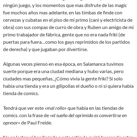
ningún juego, y los momentos que mas disfrute de las magic
fue muchos años mas adelante, en las timbas de finde con
cervezas y cubatas en el piso de mi primo (cani y electricista de
obra) con sus compas de curro de obra y Ruben un amigo de mi
primo trabajador de fábrica, gente que no era nada friki (de
puertas para fuera…como los gays reprimidos de los partidos
de derecha) y que jugaban por divertirse.
Algunas veces pienso en esa época, en Salamanca tuvimos
suerte porque era una ciudad mediana y hubo varias, pero
ciudades mas pequeñas, ¿Cómo vivía la gente friki? Si solo
había una tienda y era un gilipollas el dueño o ni si quiera había
tienda de comics.
Tendrá que ver este
«mal rollo»
que había en las tiendas de
comics. con la frase de
«el sueño del oprimido es convertirse en
opresor»
de Paul Freide.