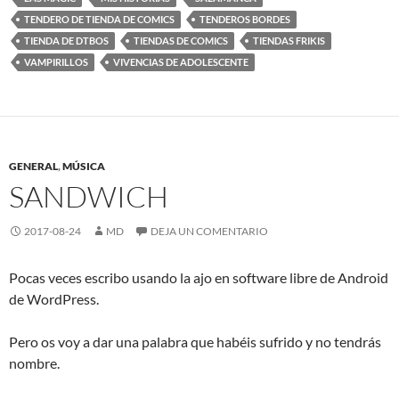
TENDERO DE TIENDA DE COMICS
TENDEROS BORDES
TIENDA DE DTBOS
TIENDAS DE COMICS
TIENDAS FRIKIS
VAMPIRILLOS
VIVENCIAS DE ADOLESCENTE
GENERAL
,
MÚSICA
SANDWICH
2017-08-24
MD
DEJA UN COMENTARIO
Pocas veces escribo usando la ajo en software libre de Android
de WordPress.
Pero os voy a dar una palabra que habéis sufrido y no tendrás
nombre.