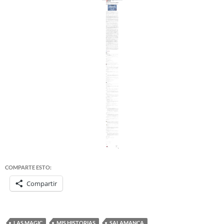
COMPARTE ESTO:
Compartir
LAS MAGIC
MIS HISTORIAS
SALAMANCA