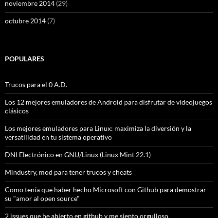
noviembre 2014
(29)
octubre 2014
(7)
POPULARES
Trucos para el 0 A.D.
Los 12 mejores emuladores de Android para disfrutar de videojuegos
clásicos
Los mejores emuladores para Linux: maximiza la diversión y la
versatilidad en tu sistema operativo
DNI Electrónico en GNU/Linux (Linux Mint 22.1)
Mindustry, mod para tener trucos y cheats
Como tenía que haber hecho Microsoft con Github para demostrar
su "amor al open source"
2 issues que he abierto en github y me siento orgulloso