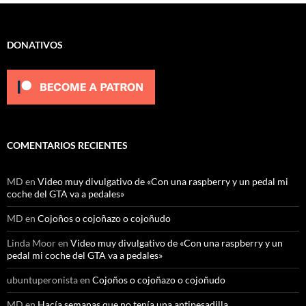
DONATIVOS
COMENTARIOS RECIENTES
MD
en
Video muy divulgativo de «Con una raspberry y un pedal mi
coche del GTA va a pedales»
MD
en
Cojoños o cojoñazo o cojoñudo
Linda Moor
en
Video muy divulgativo de «Con una raspberry y un
pedal mi coche del GTA va a pedales»
ubuntuperonista
en
Cojoños o cojoñazo o cojoñudo
MD
en
Hacía semanas que no tenía una antipesadilla