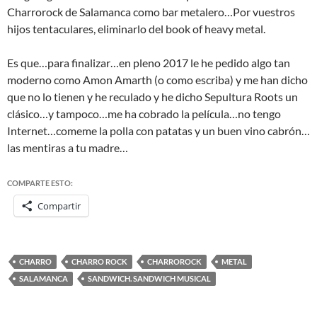
Charrorock de Salamanca como bar metalero…Por vuestros
hijos tentaculares, eliminarlo del book of heavy metal.
Es que…para finalizar…en pleno 2017 le he pedido algo tan
moderno como Amon Amarth (o como escriba) y me han dicho
que no lo tienen y he reculado y he dicho Sepultura Roots un
clásico…y tampoco…me ha cobrado la película…no tengo
Internet…comeme la polla con patatas y un buen vino cabrón…
las mentiras a tu madre…
COMPARTE ESTO:
Compartir
CHARRO
CHARRO ROCK
CHARROROCK
METAL
SALAMANCA
SANDWICH. SANDWICH MUSICAL