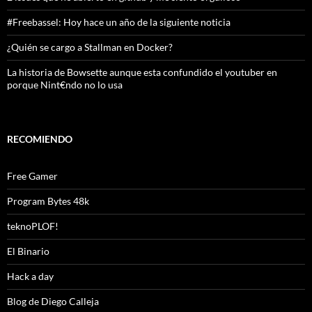
#Freebassel: Hoy hace un año de la siguiente noticia
¿Quién se cargo a Stallman en Docker?
La historia de Bowsette aunque esta confundido el youtuber en
porque Nint€ndo no lo usa
RECOMIENDO
Free Gamer
Program Bytes 48k
teknoPLOF!
El Binario
Hack a day
Blog de Diego Calleja