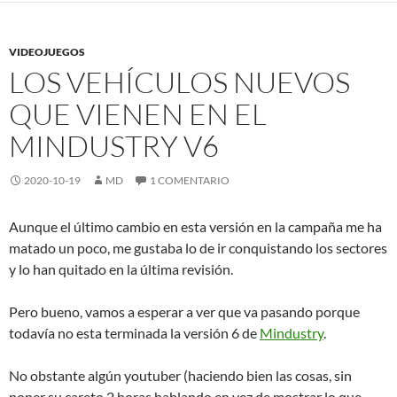
VIDEOJUEGOS
LOS VEHÍCULOS NUEVOS
QUE VIENEN EN EL
MINDUSTRY V6
2020-10-19
MD
1 COMENTARIO
Aunque el último cambio en esta versión en la campaña me ha
matado un poco, me gustaba lo de ir conquistando los sectores
y lo han quitado en la última revisión.
Pero bueno, vamos a esperar a ver que va pasando porque
todavía no esta terminada la versión 6 de
Mindustry
.
No obstante algún youtuber (haciendo bien las cosas, sin
poner su careto 2 horas hablando en vez de mostrar lo que