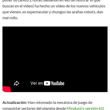
buscas en el vídeo) ha hecho un vídeo de los nuevos vehículos
que vienen, es espectacular y chungos las arañas robots, dan
mal rollo.
Actualización:
Han retomado la mecánica de juego de
conquistar sectores del planeta desde
Mindustry versión 6.0