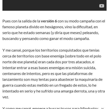
Pues con la salida de la
versión 6
con su modo campaña con el
famoso planeta divido en hexágonos, vino la dificultad, en
serio que he estado semanas (y diría que meses) peleando,
buscando y pensando como ganar el modo campaña.
Y me cansé, porque los territorios conquistados que tenías
cerca de territorios con base enemiga (sobre todo en el polo
norte de ese planeta) eran cada dos por tres atacados, e
intentar entrar a esas bases enemigas era misión suicida,
centenares de intentos, pero es que las plataformas de
lanzamiento son muy lentas para abastecer la maquinaria de
guerra cuando estas metido en un fregado de estos, lo he
intentado en serio y he sufrido una amarga derrota, una y otra
vez.
Y como me cansé, empece a buscar trucos para Mindustry….y