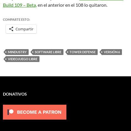
Build 109 – Beta,
en el anterior en el 108 lo quitaron.
COMPARTE ESTO:
Compartir
MINDUSTRY
SOFTWARE LIBRE
TOWER DEFENSE
VERSIÓN 6
VIDEOJUEGO LIBRE
DONATIVOS