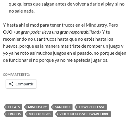
que quieres que salgan antes de volver a darle al play, si no
no sale nada.
Y hasta ahí el mod para tener trucos en el Mindustry. Pero
OJO
«un gran poder lleva una gran responsabilidad.»
Y te
recomiendo no usar trucos hasta que no estés hasta los
huevos, porque es la manera mas triste de romper un juego y
yo ya he roto así muchos juegos en el pasado, no porque dejen
de funcionar si no porque ya no me apetecía jugarlos.
COMPARTE ESTO:
Compartir
CHEATS
MINDUSTRY
SANDBOX
TOWER DEFENSE
TRUCOS
VIDEOJUEGOS
VIDEOJUEGOS SOFTWARE LIBRE