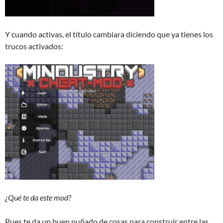
Y cuando activas, el título cambiara diciendo que ya tienes los
trucos activados:
¿Qué te da este mod?
Pues te da un buen puñado de cosas para construir entre las