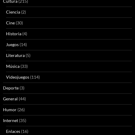
Cultura
(215)
Ciencia
(2)
Cine
(30)
Historia
(4)
Juegos
(14)
Literatura
(5)
Música
(33)
Videojuegos
(114)
Deporte
(3)
General
(44)
Humor
(26)
Internet
(35)
Enlaces
(16)