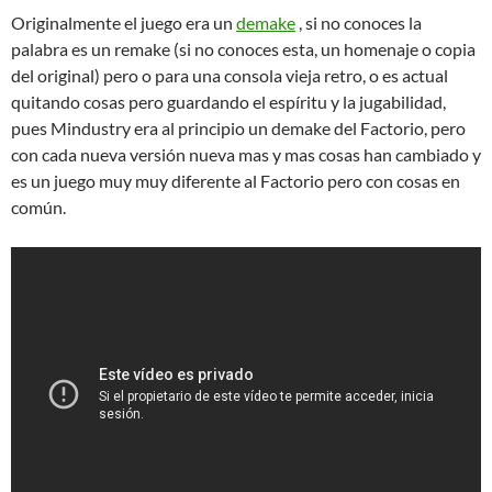
Originalmente el juego era un
demake
, si no conoces la
palabra es un remake (si no conoces esta, un homenaje o copia
del original) pero o para una consola vieja retro, o es actual
quitando cosas pero guardando el espíritu y la jugabilidad,
pues Mindustry era al principio un demake del Factorio, pero
con cada nueva versión nueva mas y mas cosas han cambiado y
es un juego muy muy diferente al Factorio pero con cosas en
común.