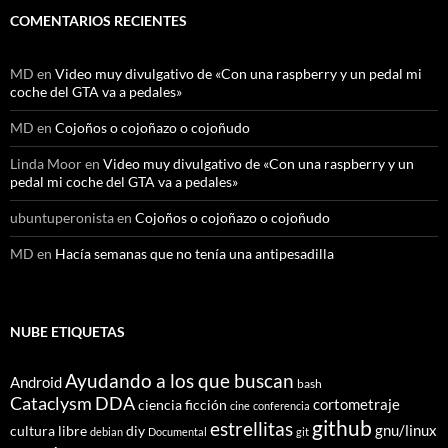
COMENTARIOS RECIENTES
MD
en
Video muy divulgativo de «Con una raspberry y un pedal mi
coche del GTA va a pedales»
MD
en
Cojoños o cojoñazo o cojoñudo
Linda Moor
en
Video muy divulgativo de «Con una raspberry y un
pedal mi coche del GTA va a pedales»
ubuntuperonista
en
Cojoños o cojoñazo o cojoñudo
MD
en
Hacía semanas que no tenía una antipesadilla
NUBE ETIQUETAS
Ayudando a los que buscan
Android
bash
Cataclysm DDA
cortometraje
ciencia ficción
cine
conferencia
github
estrellitas
gnu/linux
cultura libre
diy
debian
Documental
git