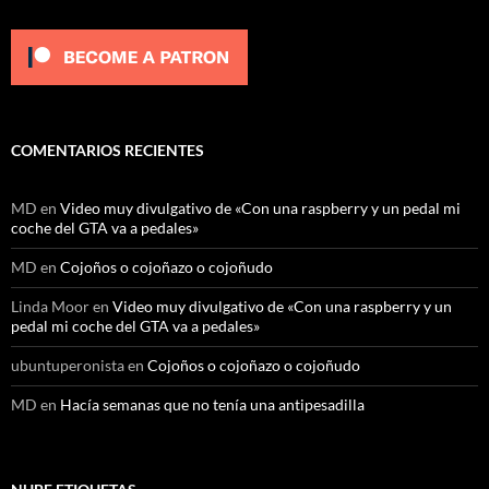
COMENTARIOS RECIENTES
MD
en
Video muy divulgativo de «Con una raspberry y un pedal mi
coche del GTA va a pedales»
MD
en
Cojoños o cojoñazo o cojoñudo
Linda Moor
en
Video muy divulgativo de «Con una raspberry y un
pedal mi coche del GTA va a pedales»
ubuntuperonista
en
Cojoños o cojoñazo o cojoñudo
MD
en
Hacía semanas que no tenía una antipesadilla