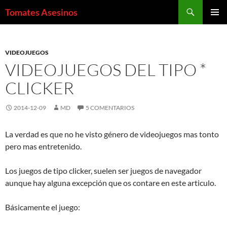
Saltar
Buscar
Tomates Asesinos
al
MENÚ
contenido
PRINCI
VIDEOJUEGOS
VIDEOJUEGOS DEL TIPO *
CLICKER
2014-12-09
MD
5 COMENTARIOS
La verdad es que no he visto género de videojuegos mas tonto
pero mas entretenido.
Los juegos de tipo clicker, suelen ser juegos de navegador
aunque hay alguna excepción que os contare en este articulo.
Básicamente el juego: