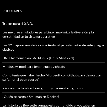
POPULARES
Trucos para el 0 A.D.
Los mejores emuladores para Linux: maximiza la diversión y la
versatilidad en tu sistema operativo
Los 12 mejores emuladores de Android para disfrutar de videojuegos
clásicos
DNI Electrónico en GNU/Linux (Linux Mint 22.1)
Mindustry, mod para tener trucos y cheats
Como tenía que haber hecho Microsoft con Github para demostrar
su "amor al open source"
2 issues que he abierto en github y me siento orgulloso
¿Quién se cargo a Stallman en Docker?
La historia de Bowsette aunque esta confundido el youtuber en