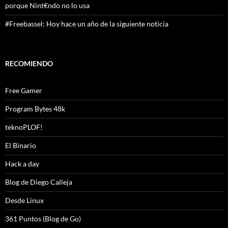
porque Nint€ndo no lo usa
#Freebassel: Hoy hace un año de la siguiente noticia
RECOMIENDO
Free Gamer
Program Bytes 48k
teknoPLOF!
El Binario
Hack a day
Blog de Diego Calleja
Desde Linux
361 Puntos (Blog de Go)