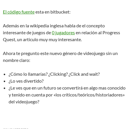
El código fuente
esta en bitbucket:
Además en la wikipedia inglesa habla de el concepto
interesante de juegos de
0 jugadores
en relación al Progress
Quest, un articulo muy muy interesante.
Ahora te pregunto este nuevo género de videojuego sin un
nombre claro:
¿Cómo lo llamarías? ¿Clicking? ¿Click and wait?
¿Lo ves divertido?
¿Le ves que en un futuro se convertirá en algo mas conocido
y tenido en cuenta por «los críticos/teóricos/historiadores»
del videojuego?