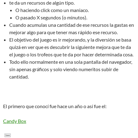
te da un recursos de algún tipo.
O haciendo click como un maniaco.
O pasado X segundos (o minutos).
Cuando acumulas una cantidad de ese recursos la gastas en
mejorar algo para que tener mas rápido ese recurso.
El objetivo del juego es ir mejorando, y la diversión se basa
quizá en ver que es descubrir la siguiente mejora que te da
el juego o los trofeos que te da por hacer determinada cosa.
Todo ello normalmente en una sola pantalla del navegador,
sin apenas gráficos y solo viendo numeritos subir de
cantidad.
El primero que conocí fue hace un año o así fue el:
Candy Box