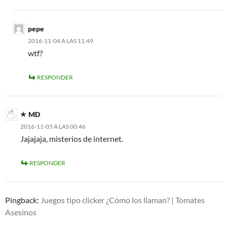
pepe
2016-11-04 A LAS 11:49
wtf?
RESPONDER
MD
2016-11-05 A LAS 00:46
Jajajaja, misterios de internet.
RESPONDER
Pingback:
Juegos tipo clicker ¿Cómo los llaman? | Tomates
Asesinos