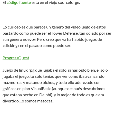
El
código fuente
esta en el viejo sourceforge.
Lo curioso es que parece un género del videojuego de estos
bastardo como puede ser el Tower Defense, tan odiado por ser
«un género nuevo». Pero creo que ya ha habido juegos de
«clicking» en el pasado como puede ser:
ProgressQuest
Juego de linux rpg que jugaba el solo, si has oído bien, el solo
jugaba el juego, tu solo tenias que ver como iba avanzando
mazmorras y matando bichos, y todo ello aderezado con
gráficos en plan VisualBasic (aunque después descubrimos
que estaba hecho en Delphi), y lo mejor de todo es que era
divertido…o somos masocas…