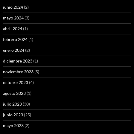
junio 2024
(2)
mayo 2024
(3)
abril 2024
(1)
febrero 2024
(1)
enero 2024
(2)
diciembre 2023
(1)
noviembre 2023
(5)
octubre 2023
(4)
agosto 2023
(1)
julio 2023
(30)
junio 2023
(25)
mayo 2023
(2)