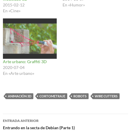
2015-02-12
En «Humor»
En «Cine»
Arte urbano: Graffiti 3D
2020-07-04
En «Arte urbano»
ANIMACIÓN 3D
CORTOMETRAJE
ROBOTS
WIRE CUTTERS
Navegación
ENTRADA ANTERIOR
de
Entrando en la secta de Debian (Parte 1)