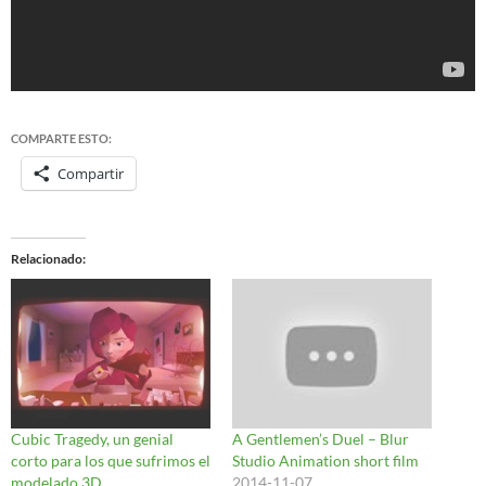
COMPARTE ESTO:
Compartir
Relacionado
Cubic Tragedy, un genial
A Gentlemen’s Duel – Blur
corto para los que sufrimos el
Studio Animation short film
modelado 3D
2014-11-07