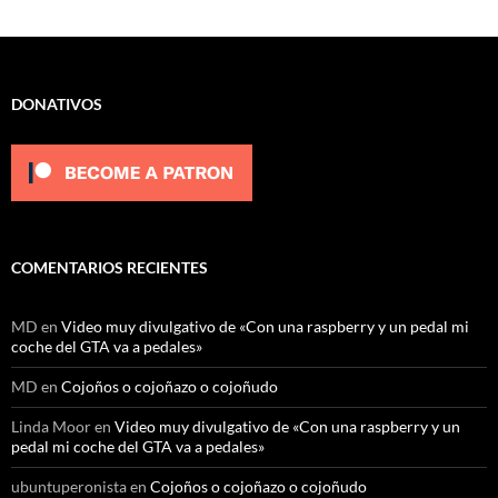
DONATIVOS
COMENTARIOS RECIENTES
MD
en
Video muy divulgativo de «Con una raspberry y un pedal mi
coche del GTA va a pedales»
MD
en
Cojoños o cojoñazo o cojoñudo
Linda Moor
en
Video muy divulgativo de «Con una raspberry y un
pedal mi coche del GTA va a pedales»
ubuntuperonista
en
Cojoños o cojoñazo o cojoñudo