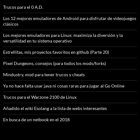
Trucos para el 0 A.D.
Los 12 mejores emuladores de Android para disfrutar de videojuegos
clásicos
Los mejores emuladores para Linux: maximiza la diversión y la
versatilidad en tu sistema operativo
Estrellitas, mis proyectos favoritos en github (Parte 20)
Pixel Dungeons, consejos (para todos los mods/forks)
Mindustry, mod para tener trucos y cheats
Ya no hace falta usar java ni cosas raras para jugar al Go Online
Trucos para el Warzone 2100 de Linux
Añadido el wiki Esolang a la lista de webs interesantes
En busca de un netbook en el 2018