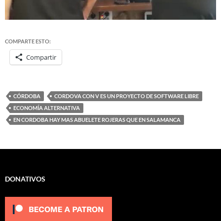
COMPARTE ESTO:
Compartir
CÓRDOBA
CORDOVA CON V ES UN PROYECTO DE SOFTWARE LIBRE
ECONOMÍA ALTERNATIVA
EN CORDOBA HAY MAS ABUELETE ROJERAS QUE EN SALAMANCA
DONATIVOS