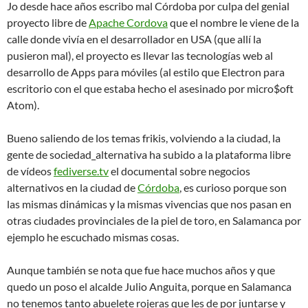
Jo desde hace años escribo mal Córdoba por culpa del genial
proyecto libre de
Apache Cordova
que el nombre le viene de la
calle donde vivía en el desarrollador en USA (que allí la
pusieron mal), el proyecto es llevar las tecnologías web al
desarrollo de Apps para móviles (al estilo que Electron para
escritorio con el que estaba hecho el asesinado por micro$oft
Atom).
Bueno saliendo de los temas frikis, volviendo a la ciudad, la
gente de sociedad_alternativa ha subido a la plataforma libre
de vídeos
fediverse.tv
el documental sobre negocios
alternativos en la ciudad de
Córdoba
, es curioso porque son
las mismas dinámicas y la mismas vivencias que nos pasan en
otras ciudades provinciales de la piel de toro, en Salamanca por
ejemplo he escuchado mismas cosas.
Aunque también se nota que fue hace muchos años y que
quedo un poso el alcalde Julio Anguita, porque en Salamanca
no tenemos tanto abuelete rojeras que les de por juntarse y