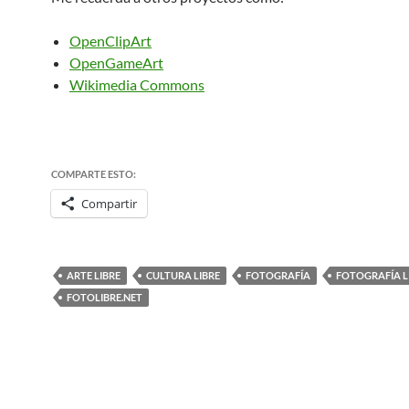
OpenClipArt
OpenGameArt
Wikimedia Commons
COMPARTE ESTO:
Compartir
ARTE LIBRE
CULTURA LIBRE
FOTOGRAFÍA
FOTOGRAFÍA L
FOTOLIBRE.NET