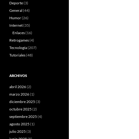
Deporte
(3)
General
(44)
Humor
(26)
Internet
(35)
Enlaces
(16)
Retrogames
(4)
Tecnología
(207)
Tutoriales
(48)
ARCHIVOS
abril 2026
(2)
marzo 2026
(1)
diciembre 2025
(3)
octubre 2025
(2)
septiembre 2025
(4)
agosto 2025
(1)
julio 2025
(3)
junio 2025
(5)