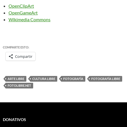
OpenClipArt
OpenGameArt
Wikimedia Commons
COMPARTE ESTO:
Compartir
ARTE LIBRE
CULTURA LIBRE
FOTOGRAFÍA
FOTOGRAFÍA LIBRE
FOTOLIBRE.NET
DONATIVOS