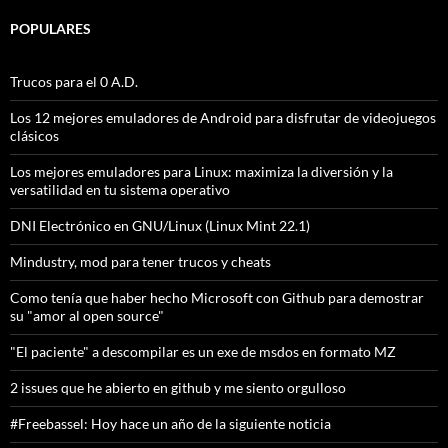
POPULARES
Trucos para el 0 A.D.
Los 12 mejores emuladores de Android para disfrutar de videojuegos
clásicos
Los mejores emuladores para Linux: maximiza la diversión y la
versatilidad en tu sistema operativo
DNI Electrónico en GNU/Linux (Linux Mint 22.1)
Mindustry, mod para tener trucos y cheats
Como tenía que haber hecho Microsoft con Github para demostrar
su "amor al open source"
"El paciente" a descompilar es un exe de msdos en formato MZ
2 issues que he abierto en github y me siento orgulloso
#Freebassel: Hoy hace un año de la siguiente noticia