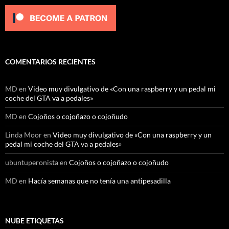
COMENTARIOS RECIENTES
MD
en
Video muy divulgativo de «Con una raspberry y un pedal mi
coche del GTA va a pedales»
MD
en
Cojoños o cojoñazo o cojoñudo
Linda Moor
en
Video muy divulgativo de «Con una raspberry y un
pedal mi coche del GTA va a pedales»
ubuntuperonista
en
Cojoños o cojoñazo o cojoñudo
MD
en
Hacía semanas que no tenía una antipesadilla
NUBE ETIQUETAS