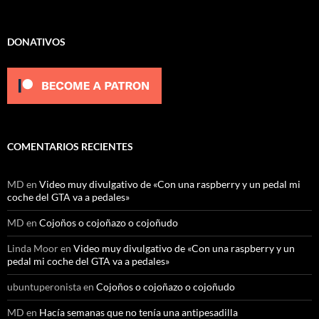
DONATIVOS
COMENTARIOS RECIENTES
MD
en
Video muy divulgativo de «Con una raspberry y un pedal mi
coche del GTA va a pedales»
MD
en
Cojoños o cojoñazo o cojoñudo
Linda Moor
en
Video muy divulgativo de «Con una raspberry y un
pedal mi coche del GTA va a pedales»
ubuntuperonista
en
Cojoños o cojoñazo o cojoñudo
MD
en
Hacía semanas que no tenía una antipesadilla