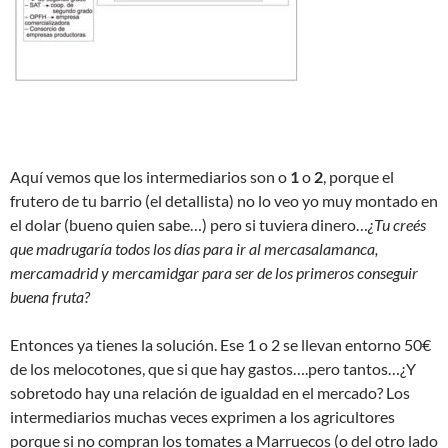
Aquí vemos que los intermediarios son o
1
o
2
, porque el
frutero de tu barrio (el detallista) no lo veo yo muy montado en
el dolar (bueno quien sabe…) pero si tuviera dinero…
¿Tu creés
que madrugaría todos los días para ir al mercasalamanca,
mercamadrid y mercamidgar para ser de los primeros conseguir
buena fruta?
Entonces ya tienes la solución. Ese 1 o 2 se llevan entorno 50€
de los melocotones, que si que hay gastos….pero tantos…¿Y
sobretodo hay una relación de igualdad en el mercado? Los
intermediarios muchas veces exprimen a los agricultores
porque si no compran los tomates a Marruecos (o del otro lado