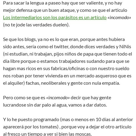
Para sacar la lengua a paseo hay que ser valiente, y no hay
mejor defensa que un buen ataque, y como se que el articulo
Los intermediarios son los parásitos es un artículo
«incomodo»
(no te jode las verdades duelen).
Se que los blogs, ya no es lo que eran, porque antes hubiera
sido antes, sería como el twitter, donde dices verdades y NiNis
(ni estudian, ni trabajan, pijos niños de papa que tienen todo el
día libre porque o estamos trabajadores sudando para que se
hagan mas ricos en sus fabricas/oficinas o con nuestro sueldo
nos roban por tener vivienda en un mercado asqueroso que es
el alquiler) fachas, neoliberales y gente con nula empatía.
Pero como se que es
«incomodo»
decir que hay gente
lucrandose sin dar palo al agua, vamos a dar datos.
Y lo he puesto programado (mas o menos en 10 días al anterior
aparecerá por los tomates) , porque voy a dejar el otro articulo
al fresco un tiempo a ver si bien las moscas.