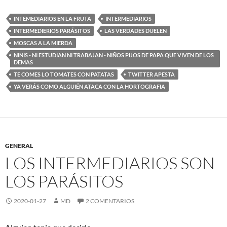
INTEMEDIARIOS EN LA FRUTA
INTERMEDIARIOS
INTERMEDIERIOS PARÁSITOS
LAS VERDADES DUELEN
MOSCAS A LA MIERDA
NINIS - NI ESTUDIAN NI TRABAJAN - NIÑOS PIJOS DE PAPA QUE VIVEN DE LOS
DEMAS
TE COMES LO TOMATES CON PATATAS
TWITTER APESTA
YA VERÁS COMO ALGUIÉN ATACA CON LA HORTOGRAFIA
GENERAL
LOS INTERMEDIARIOS SON
LOS PARÁSITOS
2020-01-27
MD
2 COMENTARIOS