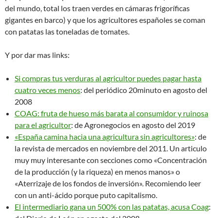
del mundo, total los traen verdes en cámaras frigoríficas
gigantes en barco) y que los agricultores españoles se coman
con patatas las toneladas de tomates.
Y por dar mas links:
Si compras tus verduras al agricultor puedes pagar hasta
cuatro veces menos
: del periódico 20minuto en agosto del
2008
COAG: fruta de hueso más barata al consumidor y ruinosa
para el agricultor
: de Agronegocios en agosto del 2019
«España camina hacia una agricultura sin agricultores»
: de
la revista de mercados en noviembre del 2011. Un articulo
muy muy interesante con secciones como «Concentración
de la producción (y la riqueza) en menos manos» o
«Aterrizaje de los fondos de inversión». Recomiendo leer
con un anti-ácido porque puto capitalismo.
El intermediario gana un 500% con las patatas, acusa Coag
: