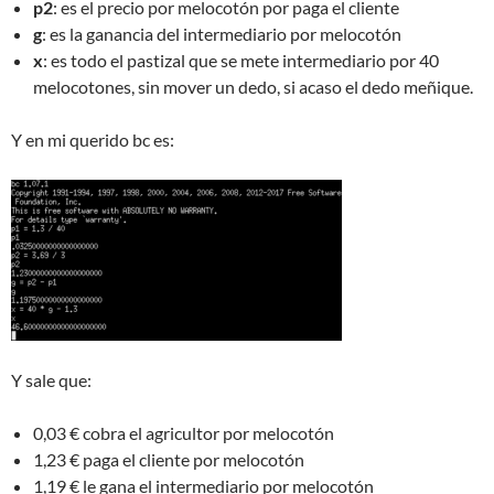
p2
: es el precio por melocotón por paga el cliente
g
: es la ganancia del intermediario por melocotón
x
: es todo el pastizal que se mete intermediario por 40
melocotones, sin mover un dedo, si acaso el dedo meñique.
Y en mi querido bc es:
Y sale que:
0,03 € cobra el agricultor por melocotón
1,23 € paga el cliente por melocotón
1,19 € le gana el intermediario por melocotón