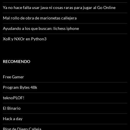
Ya no hace falta usar java ni cosas raras para jugar al Go Online
Mal rollo de obra de marionetas callejera
Ayudando a los que buscan: lichess iphone
XoR y NXOr en Python3
RECOMIENDO
Free Gamer
Program Bytes 48k
teknoPLOF!
El Binario
Hack a day
Blog de Diego Calleja