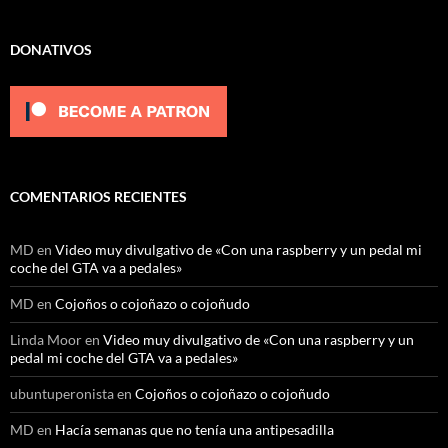
DONATIVOS
COMENTARIOS RECIENTES
MD
en
Video muy divulgativo de «Con una raspberry y un pedal mi
coche del GTA va a pedales»
MD
en
Cojoños o cojoñazo o cojoñudo
Linda Moor
en
Video muy divulgativo de «Con una raspberry y un
pedal mi coche del GTA va a pedales»
ubuntuperonista
en
Cojoños o cojoñazo o cojoñudo
MD
en
Hacía semanas que no tenía una antipesadilla