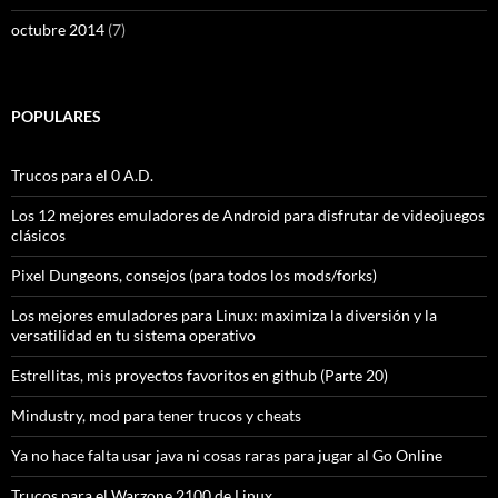
octubre 2014
(7)
POPULARES
Trucos para el 0 A.D.
Los 12 mejores emuladores de Android para disfrutar de videojuegos
clásicos
Pixel Dungeons, consejos (para todos los mods/forks)
Los mejores emuladores para Linux: maximiza la diversión y la
versatilidad en tu sistema operativo
Estrellitas, mis proyectos favoritos en github (Parte 20)
Mindustry, mod para tener trucos y cheats
Ya no hace falta usar java ni cosas raras para jugar al Go Online
Trucos para el Warzone 2100 de Linux