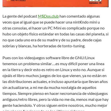
La gente del podcast
M$Dos.club
han comentado algunas
veces que al igual que se puede hacer una nint€ndo mini u
otras consolas, el hacer un PC Mini es complicado porque no
hubo un objeto físico estándar en todas las casas del planeta, si
no que cada uno era de su madre y de su padre, desde cajas
sobrias y blancas, ha horteradas de tonto-tuning.
Pues con los videojuegos software libre de GNU/Linux
tenemos un problema similar….es muy difícil poner una linea
en la tierra y decir esto es retro en Linux y esto no. Aunque si
ojeáis el libro muchos juegos de los que vienen, ya no están en
las distribuciones actuales, e incluso apuntaría que llevan años
sin actualizarse, a mi me da mucha nostalgia de aquellos
tiempos. Siempre pienso en hacer necromancia de videojuegos
antiguos/retro libres, pero la vida no me da, menos mal que hay
gente haciendolo. Y otros siguen entre nosotros, mucho mejor