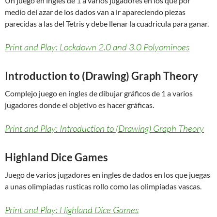
Un juego en ingles de 1 a varios jugadores en los que por
medio del azar de los dados van a ir apareciendo piezas
parecidas a las del Tetris y debe llenar la cuadricula para ganar.
Print and Play: Lockdown 2.0 and 3.0 Polyominoes
Introduction to (Drawing) Graph Theory
Complejo juego en ingles de dibujar gráficos de 1 a varios
jugadores donde el objetivo es hacer gráficas.
Print and Play: Introduction to (Drawing) Graph Theory
Highland Dice Games
Juego de varios jugadores en ingles de dados en los que juegas
a unas olimpiadas rusticas rollo como las olimpiadas vascas.
Print and Play: Highland Dice Games