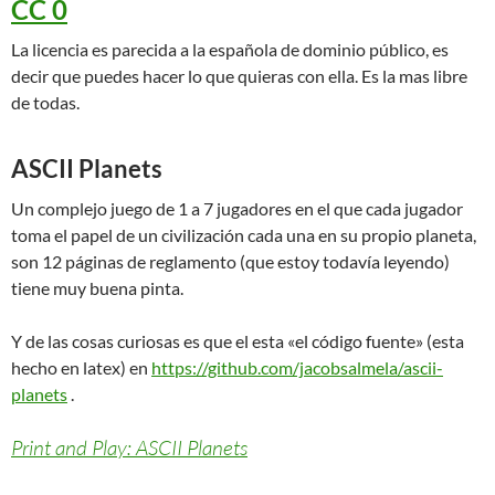
CC 0
La licencia es parecida a la española de dominio público, es
decir que puedes hacer lo que quieras con ella. Es la mas libre
de todas.
ASCII Planets
Un complejo juego de 1 a 7 jugadores en el que cada jugador
toma el papel de un civilización cada una en su propio planeta,
son 12 páginas de reglamento (que estoy todavía leyendo)
tiene muy buena pinta.
Y de las cosas curiosas es que el esta «el código fuente» (esta
hecho en latex) en
https://github.com/jacobsalmela/ascii-
planets
.
Print and Play: ASCII Planets