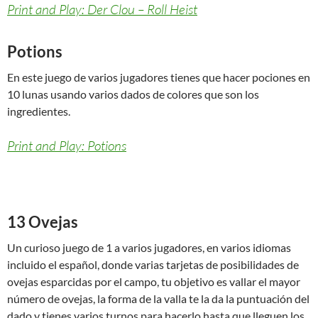
Print and Play: Der Clou – Roll Heist
Potions
En este juego de varios jugadores tienes que hacer pociones en
10 lunas usando varios dados de colores que son los
ingredientes.
Print and Play: Potions
13 Ovejas
Un curioso juego de 1 a varios jugadores, en varios idiomas
incluido el español, donde varias tarjetas de posibilidades de
ovejas esparcidas por el campo, tu objetivo es vallar el mayor
número de ovejas, la forma de la valla te la da la puntuación del
dado y tienes varios turnos para hacerlo hasta que lleguen los