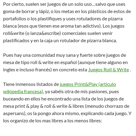
Por cierto, suelen ser juegos de un solo uso…salvo que uses
goma de borrar y lápiz, o los metas en los plásticos de estos de
portafolios o los plastifiques y uses rotuladores de pizarra
blanca (esos que tienen ese aroma tan adictivo). Los juegos
roll&write (o lanza&escribe) comerciales suelen venir
plastificados y en la caja un rotulador de pizarra blanca.
Pues hay una comunidad muy sana y fuerte sobre juegos de
mesa de tipo roll & write en español (aunque tiene alguno en
ingles e incluso francés) en concreto esta
Juegos Roll & Write
.
Tiene inmensos listados de
juegos Print&Play (articulo
wikipedia francesa)
, ya sabéis otra de mis pasiones, pues
buceando en ellos he encontrado una lista de los juegos de
mesa print & play & roll & write & libres (menudo chorrazo de
aspersans), os la pongo ahora mismo, explicando cada juego. Y
los organizo de los mas libres a los menos libres: