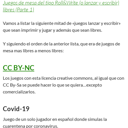
Juegos de mesa del tipo Roll&Write (o lanzar y escribir)
libres (Parte 1)
Vamos a listar la siguiente mitad de «juegos lanzar y escribir»
que sean imprimir y jugar y además que sean libres.
Y siguiendo el orden de la anterior lista, que era de juegos de
mesa mas libres a menos libres:
CC BY-NC
Los juegos con esta licencia creative commons, al igual que con
CC By-Sa se puede hacer lo que se quiera…excepto
comercializarlos.
Covid-19
Juego de un solo jugador en español donde simulas la
cuarentena por coronavirus.