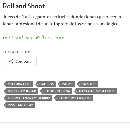
Roll and Shoot
Juego de 1 a 4 jugadores en ingles donde tienes que hacer la
labor profesional de un fotógrafo de los de antes analógico.
Print and Play: Roll and Shoot
COMPARTE ESTO:
Compartir
CULTURA LIBRE
DADITOS
DADOS
DADOTES
IMPRIMIR Y JUGAR
JUEGOS DE MESA
JUEGOS DE MESA LIBRES
JUEGOS LANZAR Y ESCRIBIR
JUEGOS ROLL&WRITE
PRINT AND PLAY