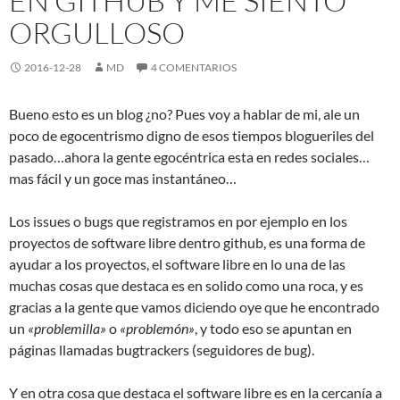
EN GITHUB Y ME SIENTO
ORGULLOSO
2016-12-28
MD
4 COMENTARIOS
Bueno esto es un blog ¿no? Pues voy a hablar de mi, ale un
poco de egocentrismo digno de esos tiempos blogueriles del
pasado…ahora la gente egocéntrica esta en redes sociales…
mas fácil y un goce mas instantáneo…
Los issues o bugs que registramos en por ejemplo en los
proyectos de software libre dentro github, es una forma de
ayudar a los proyectos, el software libre en lo una de las
muchas cosas que destaca es en solido como una roca, y es
gracias a la gente que vamos diciendo oye que he encontrado
un
«problemilla»
o
«problemón»
, y todo eso se apuntan en
páginas llamadas bugtrackers (seguidores de bug).
Y en otra cosa que destaca el software libre es en la cercanía a