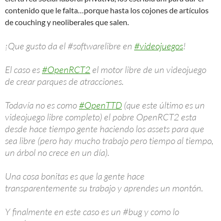
contenido que le falta…porque hasta los cojones de artículos
de couching y neoliberales que salen.
¡Que gusto da el #softwarelibre en
#videojuegos
!
El caso es
#OpenRCT2
el motor libre de un videojuego
de crear parques de atracciones.
Todavía no es como
#OpenTTD
(que este último es un
videojuego libre completo) el pobre OpenRCT2 esta
desde hace tiempo gente haciendo los assets para que
sea libre (pero hay mucho trabajo pero tiempo al tiempo,
un árbol no crece en un día).
Una cosa bonitas es que la gente hace
transparentemente su trabajo y aprendes un montón.
Y finalmente en este caso es un #bug y como lo