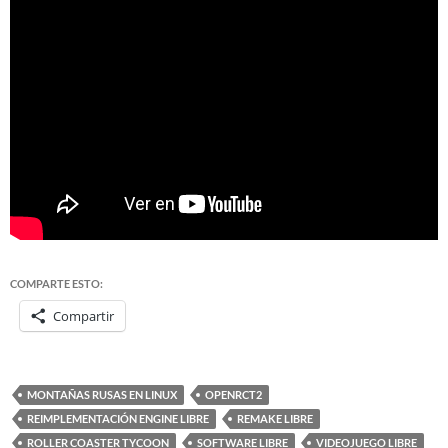
COMPARTE ESTO:
Compartir
MONTAÑAS RUSAS EN LINUX
OPENRCT2
REIMPLEMENTACIÓN ENGINE LIBRE
REMAKE LIBRE
ROLLER COASTER TYCOON
SOFTWARE LIBRE
VIDEOJUEGO LIBRE