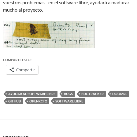
vuestros problemas…en el software libre, ayudará a madurar
mucho al proyecto.
COMPARTE ESTO:
Compartir
AYUDAR AL SOFTWARE LIBRE
BUGS
BUGTRACKER
DOOMRL
GITHUB
OPENRCT2
SOFTWARE LIBRE
VIDEOJUEGOS