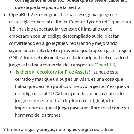
que saque la espada de la piedra.
OpenRCT2
es el engine libre para ese genial juego de
estrategia comercial el Roller Coaster Tycoon (el 2 que es un
1.5), ha sido espectacular ver este último año como
empezaron con un código descompilado sucio lo están
convirtiendo en algo legible y reparando y mejorando,
siguen una estela de otro proyecto que trajo un gran juego a
GNU/Linux del mismo desarrollador original del cerrado el
juego estrategia comercial de transportes
OpenTTD
,
is there a repository for Free Assets?
: aunque esta
cerrado y mas que un bug es un wish, es una cosa que
había que decir en público y me oyó la gente. Y es que ya
el código esta al 100% libre pero los ficheros datos del
juego es necesario tirar de pirateo u original, y lo
importante es que el juego pase a ser libre total como su
hermano de los trenes.
Y bueno amigos y amigas, no tengáis vergüenza a decir