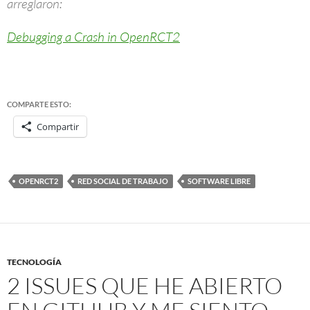
arreglaron:
Debugging a Crash in OpenRCT2
COMPARTE ESTO:
Compartir
OPENRCT2
RED SOCIAL DE TRABAJO
SOFTWARE LIBRE
TECNOLOGÍA
2 ISSUES QUE HE ABIERTO