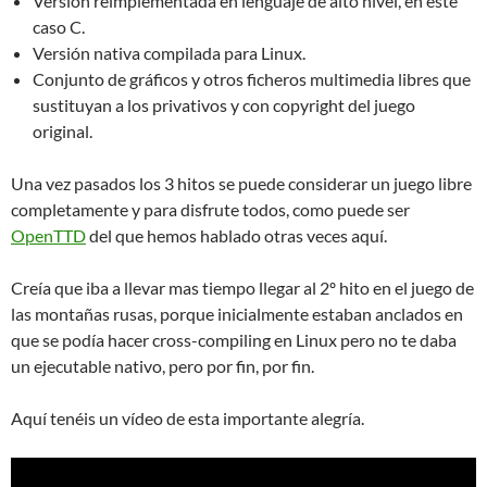
Versión reimplementada en lenguaje de alto nivel, en este
caso C.
Versión nativa compilada para Linux.
Conjunto de gráficos y otros ficheros multimedia libres que
sustituyan a los privativos y con copyright del juego
original.
Una vez pasados los 3 hitos se puede considerar un juego libre
completamente y para disfrute todos, como puede ser
OpenTTD
del que hemos hablado otras veces aquí.
Creía que iba a llevar mas tiempo llegar al 2º hito en el juego de
las montañas rusas, porque inicialmente estaban anclados en
que se podía hacer cross-compiling en Linux pero no te daba
un ejecutable nativo, pero por fin, por fin.
Aquí tenéis un vídeo de esta importante alegría.