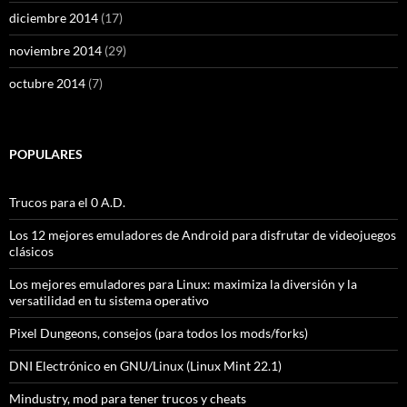
diciembre 2014
(17)
noviembre 2014
(29)
octubre 2014
(7)
POPULARES
Trucos para el 0 A.D.
Los 12 mejores emuladores de Android para disfrutar de videojuegos
clásicos
Los mejores emuladores para Linux: maximiza la diversión y la
versatilidad en tu sistema operativo
Pixel Dungeons, consejos (para todos los mods/forks)
DNI Electrónico en GNU/Linux (Linux Mint 22.1)
Mindustry, mod para tener trucos y cheats