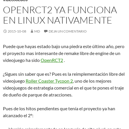
OPENRCT2 YA FUNCIONA
EN LINUX NATIVAMENTE
2015-10-08
MD
DEJA UN COMENTARIO
Puede que hayas estado bajo una piedra este último año, pero
el proyecto mas interesante de remake libre de engine de un
videojuego ha sido
OpenRCT2
.
¿Sigues sin saber que es? Pues es la reimplementación libre del
videojuego
Roller Coaster Tycoon 2
, uno de los mejores
videojuegos de estrategia comercial en el que te pones el traje
de dueño de parque de atracciones.
Pues de los hitos pendientes que tenía el proyecto ya han
alcanzado el 2º: