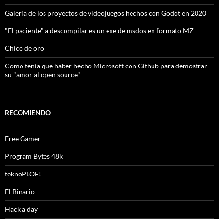
Galería de los proyectos de videojuegos hechos con Godot en 2020
"El paciente" a descompilar es un exe de msdos en formato MZ
Chico de oro
Como tenía que haber hecho Microsoft con Github para demostrar
su "amor al open source"
RECOMIENDO
Free Gamer
Program Bytes 48k
teknoPLOF!
El Binario
Hack a day