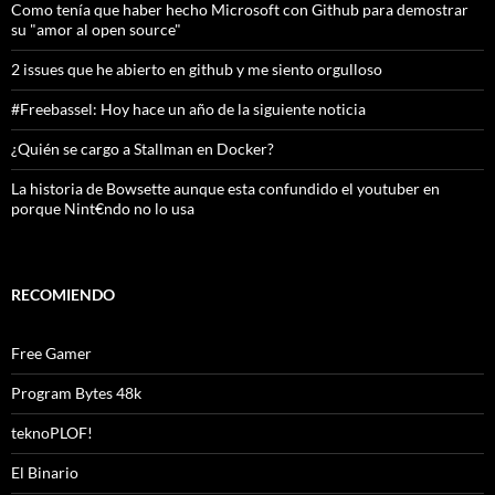
Como tenía que haber hecho Microsoft con Github para demostrar
su "amor al open source"
2 issues que he abierto en github y me siento orgulloso
#Freebassel: Hoy hace un año de la siguiente noticia
¿Quién se cargo a Stallman en Docker?
La historia de Bowsette aunque esta confundido el youtuber en
porque Nint€ndo no lo usa
RECOMIENDO
Free Gamer
Program Bytes 48k
teknoPLOF!
El Binario