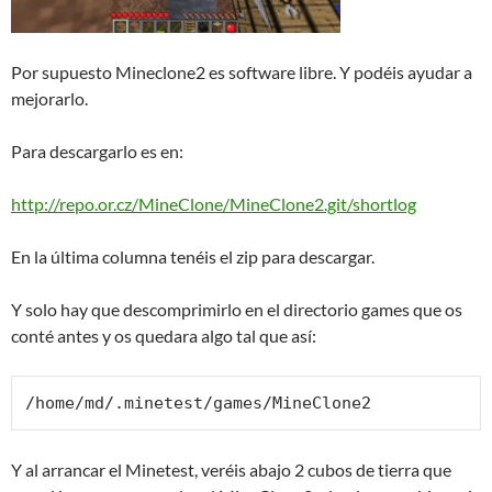
Por supuesto Mineclone2 es software libre. Y podéis ayudar a
mejorarlo.
Para descargarlo es en:
http://repo.or.cz/MineClone/MineClone2.git/shortlog
En la última columna tenéis el zip para descargar.
Y solo hay que descomprimirlo en el directorio games que os
conté antes y os quedara algo tal que así:
/home/md/.minetest/games/MineClone2
Y al arrancar el Minetest, veréis abajo 2 cubos de tierra que