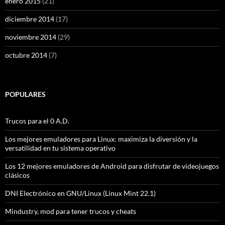
enero 2015
(21)
diciembre 2014
(17)
noviembre 2014
(29)
octubre 2014
(7)
POPULARES
Trucos para el 0 A.D.
Los mejores emuladores para Linux: maximiza la diversión y la
versatilidad en tu sistema operativo
Los 12 mejores emuladores de Android para disfrutar de videojuegos
clásicos
DNI Electrónico en GNU/Linux (Linux Mint 22.1)
Mindustry, mod para tener trucos y cheats