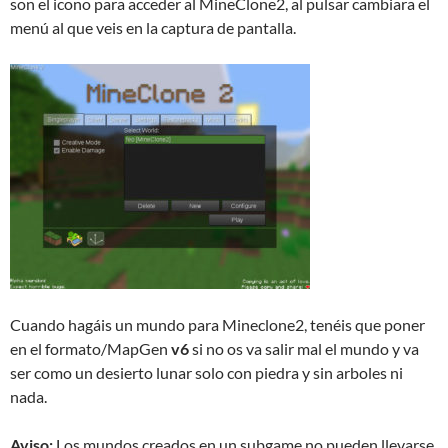
son el icono para acceder al MineClone2, al pulsar cambiara el
menú al que veis en la captura de pantalla.
Cuando hagáis un mundo para Mineclone2, tenéis que poner
en el formato/MapGen
v6
si no os va salir mal el mundo y va
ser como un desierto lunar solo con piedra y sin arboles ni
nada.
Aviso:
Los mundos creados en un subgame no pueden llevarse