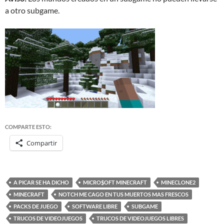
a otro subgame.
COMPARTE ESTO:
Compartir
A PICAR SE HA DICHO
MICRO$OFT MINECRAFT
MINECLONE2
MINECRAFT
NOTCH ME CAGO EN TUS MUERTOS MAS FRESCOS
PACKS DE JUEGO
SOFTWARE LIBRE
SUBGAME
TRUCOS DE VIDEOJUEGOS
TRUCOS DE VIDEOJUEGOS LIBRES