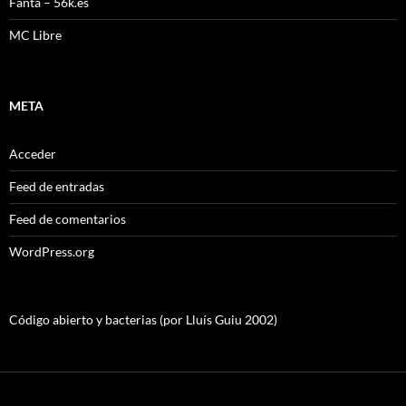
Fanta – 56k.es
MC Libre
META
Acceder
Feed de entradas
Feed de comentarios
WordPress.org
Código abierto y bacterias (por Lluís Guiu 2002)