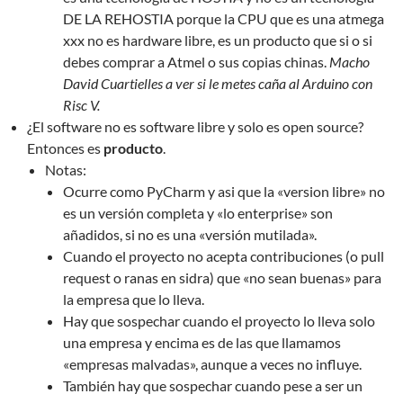
DE LA REHOSTIA porque la CPU que es una atmega
xxx no es hardware libre, es un producto que si o si
debes comprar a Atmel o sus copias chinas.
Macho
David Cuartielles a ver si le metes caña al Arduino con
Risc V.
¿El software no es software libre y solo es open source?
Entonces es
producto
.
Notas:
Ocurre como PyCharm y asi que la «version libre» no
es un versión completa y «lo enterprise» son
añadidos, si no es una «versión mutilada».
Cuando el proyecto no acepta contribuciones (o pull
request o ranas en sidra) que «no sean buenas» para
la empresa que lo lleva.
Hay que sospechar cuando el proyecto lo lleva solo
una empresa y encima es de las que llamamos
«empresas malvadas», aunque a veces no influye.
También hay que sospechar cuando pese a ser un