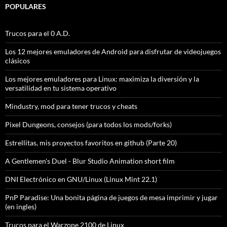
POPULARES
Trucos para el 0 A.D.
Los 12 mejores emuladores de Android para disfrutar de videojuegos
clásicos
Los mejores emuladores para Linux: maximiza la diversión y la
versatilidad en tu sistema operativo
Mindustry, mod para tener trucos y cheats
Pixel Dungeons, consejos (para todos los mods/forks)
Estrellitas, mis proyectos favoritos en github (Parte 20)
A Gentlemen's Duel - Blur Studio Animation short film
DNI Electrónico en GNU/Linux (Linux Mint 22.1)
PnP Paradise: Una bonita página de juegos de mesa imprimir y jugar
(en ingles)
Trucos para el Warzone 2100 de Linux