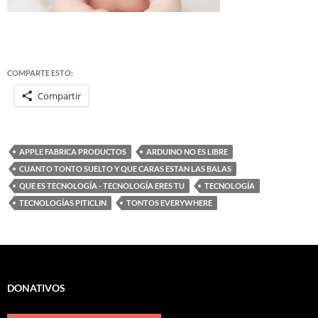
COMPARTE ESTO:
Compartir
APPLE FABRICA PRODUCTOS
ARDUINO NO ES LIBRE
CUANTO TONTO SUELTO Y QUE CARAS ESTAN LAS BALAS
QUE ES TECNOLOGÍA - TECNOLOGÍA ERES TU
TECNOLOGÍA
TECNOLOGÍAS PITICLIN
TONTOS EVERYWHERE
DONATIVOS