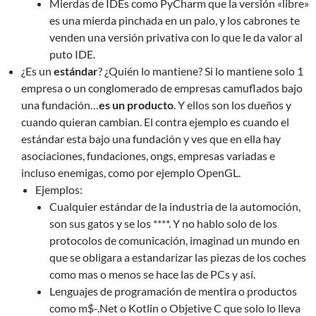
Mierdas de IDEs como PyCharm que la versión «libre»
es una mierda pinchada en un palo, y los cabrones te
venden una versión privativa con lo que le da valor al
puto IDE.
¿Es un
estándar
? ¿Quién lo mantiene? Si lo mantiene solo 1
empresa o un conglomerado de empresas camuflados bajo
una fundación…
es un producto
. Y ellos son los dueños y
cuando quieran cambian. El contra ejemplo es cuando el
estándar esta bajo una fundación y ves que en ella hay
asociaciones, fundaciones, ongs, empresas variadas e
incluso enemigas, como por ejemplo OpenGL.
Ejemplos:
Cualquier estándar de la industria de la automoción,
son sus gatos y se los ****. Y no hablo solo de los
protocolos de comunicación, imaginad un mundo en
que se obligara a estandarizar las piezas de los coches
como mas o menos se hace las de PCs y así.
Lenguajes de programación de mentira o productos
como m$-.Net o Kotlin o Objetive C que solo lo lleva