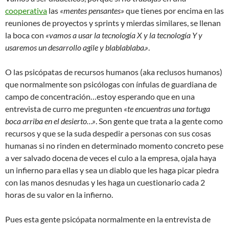
cooperativa
las
«mentes pensantes»
que tienes por encima en las
reuniones de proyectos y sprints y mierdas similares, se llenan
la boca con
«vamos a usar la tecnología X y la tecnología Y y
usaremos un desarrollo agile y blablablaba.»
.
O las psicópatas de recursos humanos (aka reclusos humanos)
que normalmente son psicólogas con ínfulas de guardiana de
campo de concentración…estoy esperando que en una
entrevista de curro me pregunten
«te encuentras una tortuga
boca arriba en el desierto…»
. Son gente que trata a la gente como
recursos y que se la suda despedir a personas con sus cosas
humanas si no rinden en determinado momento concreto pese
a ver salvado docena de veces el culo a la empresa, ojala haya
un infierno para ellas y sea un diablo que les haga picar piedra
con las manos desnudas y les haga un cuestionario cada 2
horas de su valor en la infierno.
Pues esta gente psicópata normalmente en la entrevista de