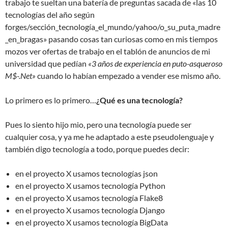
trabajo te sueltan una batería de preguntas sacada de «las 10
tecnologías del año según
forges/sección_tecnología_el_mundo/yahoo/o_su_puta_madre
_en_bragas» pasando cosas tan curiosas como en mis tiempos
mozos ver ofertas de trabajo en el tablón de anuncios de mi
universidad que pedían
«3 años de experiencia en puto-asqueroso
M$-.Net»
cuando lo habían empezado a vender ese mismo año.
Lo primero es lo primero…
¿Qué es una tecnología?
Pues lo siento hijo mio, pero una tecnología puede ser
cualquier cosa, y ya me he adaptado a este pseudolenguaje y
también digo tecnología a todo, porque puedes decir:
en el proyecto X usamos tecnologías json
en el proyecto X usamos tecnología Python
en el proyecto X usamos tecnología Flake8
en el proyecto X usamos tecnología Django
en el proyecto X usamos tecnología BigData