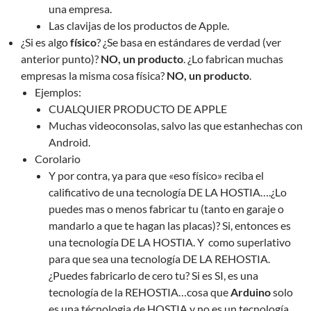
una empresa.
Las clavijas de los productos de Apple.
¿Si es algo
físico
? ¿Se basa en estándares de verdad (ver
anterior punto)?
NO, un producto
. ¿Lo fabrican muchas
empresas la misma cosa física?
NO, un producto
.
Ejemplos:
CUALQUIER PRODUCTO DE APPLE
Muchas videoconsolas, salvo las que estanhechas con
Android.
Corolario
Y por contra, ya para que «eso físico» reciba el
calificativo de una tecnología DE LA HOSTIA….¿Lo
puedes mas o menos fabricar tu (tanto en garaje o
mandarlo a que te hagan las placas)? Si, entonces es
una tecnología DE LA HOSTIA. Y como superlativo
para que sea una tecnología DE LA REHOSTIA.
¿Puedes fabricarlo de cero tu? Si es SI, es una
tecnología de la REHOSTIA…cosa que
Arduino
solo
es una técnologia de HOSTIA y no es un tecnología