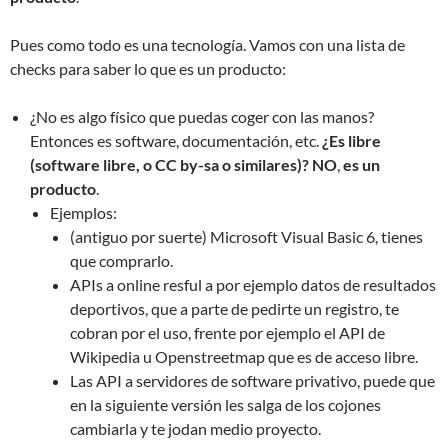
Pues como todo es una tecnología. Vamos con una lista de
checks para saber lo que es un producto:
¿No es algo físico que puedas coger con las manos?
Entonces es software, documentación, etc.
¿Es libre
(software libre, o CC by-sa o similares)?
NO
,
es un
producto
.
Ejemplos:
(antiguo por suerte) Microsoft Visual Basic 6, tienes
que comprarlo.
APIs a online resful a por ejemplo datos de resultados
deportivos, que a parte de pedirte un registro, te
cobran por el uso, frente por ejemplo el API de
Wikipedia u Openstreetmap que es de acceso libre.
Las API a servidores de software privativo, puede que
en la siguiente versión les salga de los cojones
cambiarla y te jodan medio proyecto.