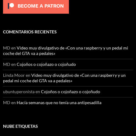
COMENTARIOS RECIENTES
MD
en
Video muy divulgativo de «Con una raspberry y un pedal mi
coche del GTA va a pedales»
MD
en
Cojoños o cojoñazo o cojoñudo
Linda Moor
en
Video muy divulgativo de «Con una raspberry y un
pedal mi coche del GTA va a pedales»
ubuntuperonista
en
Cojoños o cojoñazo o cojoñudo
MD
en
Hacía semanas que no tenía una antipesadilla
NUBE ETIQUETAS