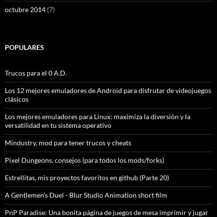
octubre 2014
(7)
POPULARES
Trucos para el 0 A.D.
Los 12 mejores emuladores de Android para disfrutar de videojuegos
clásicos
Los mejores emuladores para Linux: maximiza la diversión y la
versatilidad en tu sistema operativo
Mindustry, mod para tener trucos y cheats
Pixel Dungeons, consejos (para todos los mods/forks)
Estrellitas, mis proyectos favoritos en github (Parte 20)
A Gentlemen's Duel - Blur Studio Animation short film
PnP Paradise: Una bonita página de juegos de mesa imprimir y jugar