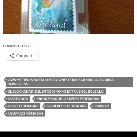
COMPARTE ESTO:
Compartir
AWS ME TIENES HASTA LOS COJONES CON USAR MAL LA PALABRA
SERVERLESS
EL BLOCKCHAIN DEL BITCOIN NO ME ENTRA EN EL BOLSILLO
MASTODON
PROBLEMAS DE LAS REDES FEDERADAS
REDES FEDERADAS
SERVERLESS DE VERDAD
TWISTER
USUARIOS NÓMADAS