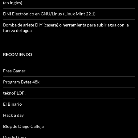
(en ingles)
DNI Electrónico en GNU/Linux (Linux Mint 22.1)
Bomba de ariete DIY (casera) o herramienta para subir agua con la
fuerza del agua
RECOMIENDO
Free Gamer
Program Bytes 48k
teknoPLOF!
El Binario
Hack a day
Blog de Diego Calleja
Desde Linux