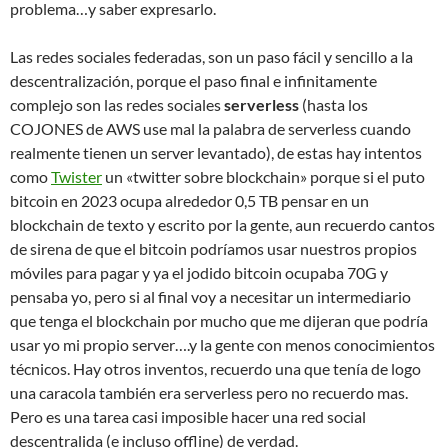
problema…y saber expresarlo.
Las redes sociales federadas, son un paso fácil y sencillo a la
descentralización, porque el paso final e infinitamente
complejo son las redes sociales
serverless
(hasta los
COJONES de AWS use mal la palabra de serverless cuando
realmente tienen un server levantado), de estas hay intentos
como
Twister
un «twitter sobre blockchain» porque si el puto
bitcoin en 2023 ocupa alrededor 0,5 TB pensar en un
blockchain de texto y escrito por la gente, aun recuerdo cantos
de sirena de que el bitcoin podríamos usar nuestros propios
móviles para pagar y ya el jodido bitcoin ocupaba 70G y
pensaba yo, pero si al final voy a necesitar un intermediario
que tenga el blockchain por mucho que me dijeran que podría
usar yo mi propio server….y la gente con menos conocimientos
técnicos. Hay otros inventos, recuerdo una que tenía de logo
una caracola también era serverless pero no recuerdo mas.
Pero es una tarea casi imposible hacer una red social
descentralida (e incluso offline) de verdad.