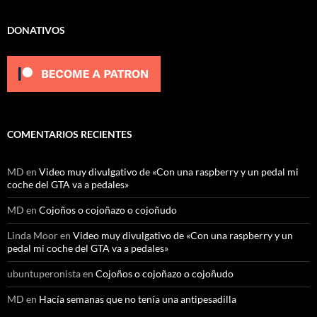
DONATIVOS
COMENTARIOS RECIENTES
MD
en
Video muy divulgativo de «Con una raspberry y un pedal mi
coche del GTA va a pedales»
MD
en
Cojoños o cojoñazo o cojoñudo
Linda Moor
en
Video muy divulgativo de «Con una raspberry y un
pedal mi coche del GTA va a pedales»
ubuntuperonista
en
Cojoños o cojoñazo o cojoñudo
MD
en
Hacía semanas que no tenía una antipesadilla