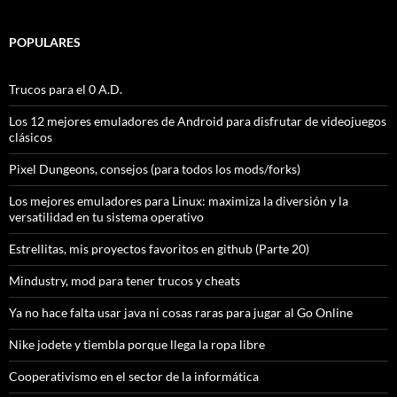
POPULARES
Trucos para el 0 A.D.
Los 12 mejores emuladores de Android para disfrutar de videojuegos
clásicos
Pixel Dungeons, consejos (para todos los mods/forks)
Los mejores emuladores para Linux: maximiza la diversión y la
versatilidad en tu sistema operativo
Estrellitas, mis proyectos favoritos en github (Parte 20)
Mindustry, mod para tener trucos y cheats
Ya no hace falta usar java ni cosas raras para jugar al Go Online
Nike jodete y tiembla porque llega la ropa libre
Cooperativismo en el sector de la informática