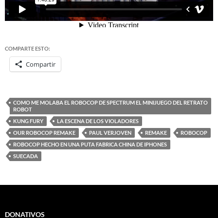
COMPARTE ESTO:
Compartir
COMO ME MOLABA EL ROBOCOP DE SPECTRUM EL MINIJUEGO DEL RETRATO
ROBOT
KUNG FURY
LA ESCENA DE LOS VIOLADORES
OUR ROBOCOP REMAKE
PAUL VERJOVEN
REMAKE
ROBOCOP
ROBOCOP HECHO EN UNA PUTA FABRICA CHINA DE IPHONES
SUECADA
DONATIVOS