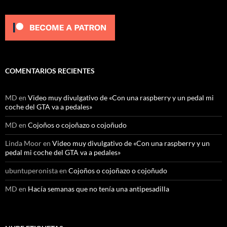
COMENTARIOS RECIENTES
MD
en
Video muy divulgativo de «Con una raspberry y un pedal mi
coche del GTA va a pedales»
MD
en
Cojoños o cojoñazo o cojoñudo
Linda Moor
en
Video muy divulgativo de «Con una raspberry y un
pedal mi coche del GTA va a pedales»
ubuntuperonista
en
Cojoños o cojoñazo o cojoñudo
MD
en
Hacía semanas que no tenía una antipesadilla