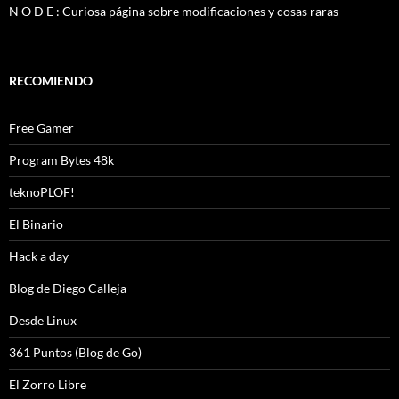
N O D E : Curiosa página sobre modificaciones y cosas raras
RECOMIENDO
Free Gamer
Program Bytes 48k
teknoPLOF!
El Binario
Hack a day
Blog de Diego Calleja
Desde Linux
361 Puntos (Blog de Go)
El Zorro Libre