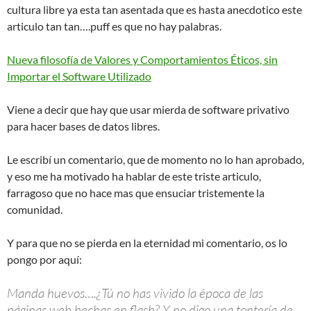
cultura libre ya esta tan asentada que es hasta anecdotico este
articulo tan tan….puff es que no hay palabras.
Nueva filosofía de Valores y Comportamientos Éticos, sin
Importar el Software Utilizado
Viene a decir que hay que usar mierda de software privativo
para hacer bases de datos libres.
Le escribí un comentario, que de momento no lo han aprobado,
y eso me ha motivado ha hablar de este triste articulo,
farragoso que no hace mas que ensuciar tristemente la
comunidad.
Y para que no se pierda en la eternidad mi comentario, os lo
pongo por aquí:
Manda huevos….¿Tú no has vivido la época de las
páginas web hechas en flash? Y no digo una tontería de