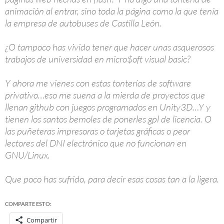
animación al entrar, sino toda la página como la que tenía
la empresa de autobuses de Castilla León.
¿O tampoco has vivido tener que hacer unas asquerosos
trabajos de universidad en micro$oft visual basic?
Y ahora me vienes con estas tonterías de software
privativo…eso me suena a la mierda de proyectos que
llenan github con juegos programados en Unity3D…Y y
tienen los santos bemoles de ponerles gpl de licencia. O
las puñeteras impresoras o tarjetas gráficas o peor
lectores del DNI electrónico que no funcionan en
GNU/Linux.
Que poco has sufrido, para decir esas cosas tan a la ligera.
COMPARTE ESTO:
Compartir