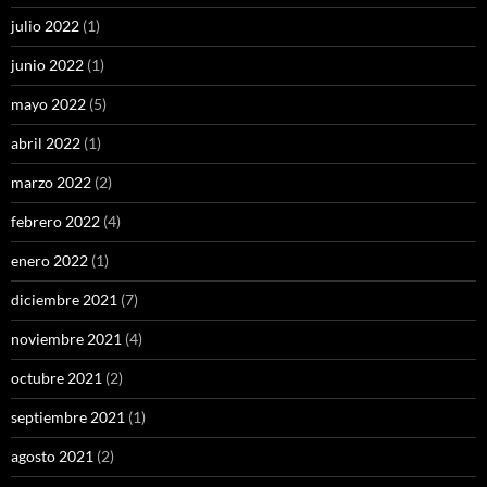
julio 2022
(1)
junio 2022
(1)
mayo 2022
(5)
abril 2022
(1)
marzo 2022
(2)
febrero 2022
(4)
enero 2022
(1)
diciembre 2021
(7)
noviembre 2021
(4)
octubre 2021
(2)
septiembre 2021
(1)
agosto 2021
(2)