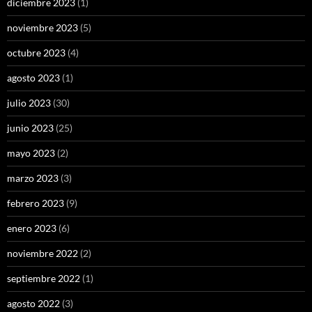
diciembre 2023
(1)
noviembre 2023
(5)
octubre 2023
(4)
agosto 2023
(1)
julio 2023
(30)
junio 2023
(25)
mayo 2023
(2)
marzo 2023
(3)
febrero 2023
(9)
enero 2023
(6)
noviembre 2022
(2)
septiembre 2022
(1)
agosto 2022
(3)