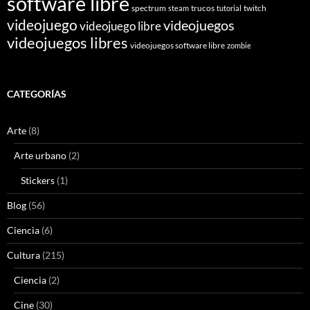
software libre
spectrum
trucos
twitch
steam
tutorial
videojuego
videojuegos
videojuego libre
videojuegos libres
videojuegos software libre
zombie
CATEGORÍAS
Arte
(8)
Arte urbano
(2)
Stickers
(1)
Blog
(56)
Ciencia
(6)
Cultura
(215)
Ciencia
(2)
Cine
(30)