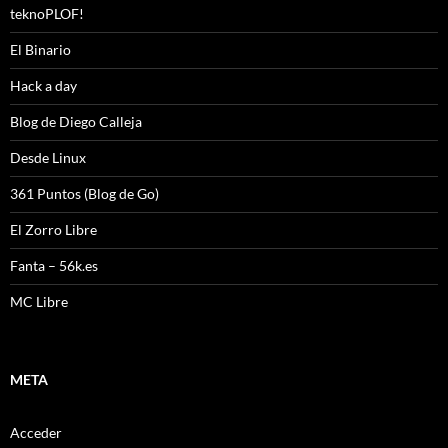
teknoPLOF!
El Binario
Hack a day
Blog de Diego Calleja
Desde Linux
361 Puntos (Blog de Go)
El Zorro Libre
Fanta – 56k.es
MC Libre
META
Acceder