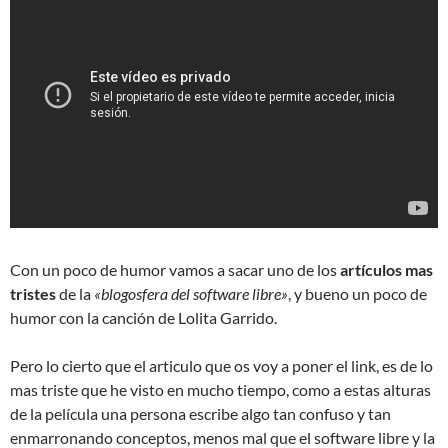
Con un poco de humor vamos a sacar uno de los
artículos mas
tristes
de la
«blogosfera del software libre»
, y bueno un poco de
humor con la canción de Lolita Garrido.
Pero lo cierto que el articulo que os voy a poner el link, es de lo
mas triste que he visto en mucho tiempo, como a estas alturas
de la película una persona escribe algo tan confuso y tan
enmarronando conceptos, menos mal que el software libre y la