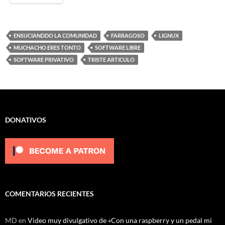
ENSUCIANDDO LA COMUNIDAD
FARRAGOSO
LIGNUX
MUCHACHO ERES TONTO
SOFTWARE LIBRE
SOFTWARE PRIVATIVO
TRISTE ARTICULO
DONATIVOS
COMENTARIOS RECIENTES
MD
en
Video muy divulgativo de «Con una raspberry y un pedal mi