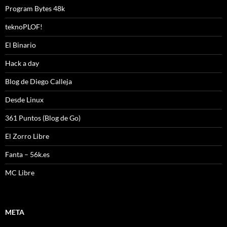
Program Bytes 48k
teknoPLOF!
El Binario
Hack a day
Blog de Diego Calleja
Desde Linux
361 Puntos (Blog de Go)
El Zorro Libre
Fanta – 56k.es
MC Libre
META