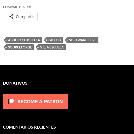
COMPARTE ESTO:
Compartir
ABUELO CEBOLLETA
GITHUB
SOFTWARE LIBRE
SOURCEFORGE
VIEJA ESCUELA
DONATIVOS
COMENTARIOS RECIENTES